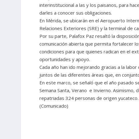
interinstitucional a las y los paisanos, para ha
darles a conocer sus obligaciones.
En Mérida, se ubicarán en el Aeropuerto Interna
Relaciones Exteriores (SRE) y la terminal de 
Por su parte, Palafox Paz resaltó la disposici
comunicación abierta que permita fortalecer 
condiciones para que quienes radican en el ex
oportunidades y apoyo.
Cada año han ido mejorando gracias a la labor
juntos de las diferentes áreas que, en conjunt
En este marco, se señaló que el año pasado s
Semana Santa, Verano e Invierno. Asimismo, 
repatriadas 324 personas de origen yucateco.
(Comunicado)