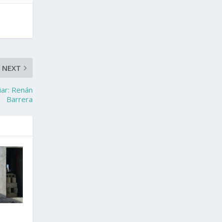
NEXT
iar: Renán
Barrera