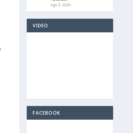
Ago 3, 2026
s
VIDEO
x
e
.
FACEBOOK