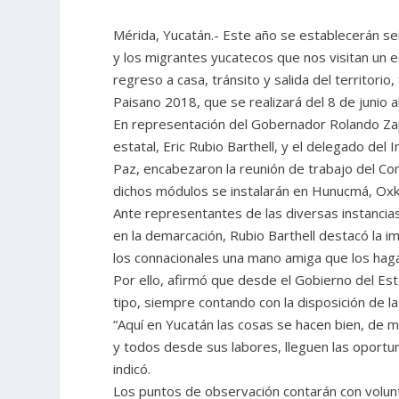
Mérida, Yucatán.- Este año se establecerán sei
y los migrantes yucatecos que nos visitan un 
regreso a casa, tránsito y salida del territor
Paisano 2018, que se realizará del 8 de junio a
En representación del Gobernador Rolando Zap
estatal, Eric Rubio Barthell, y el delegado del 
Paz, encabezaron la reunión de trabajo del Co
dichos módulos se instalarán en Hunucmá, Oxk
Ante representantes de las diversas instancia
en la demarcación, Rubio Barthell destacó la 
los connacionales una mano amiga que los haga 
Por ello, afirmó que desde el Gobierno del Es
tipo, siempre contando con la disposición de la
“Aquí en Yucatán las cosas se hacen bien, de m
y todos desde sus labores, lleguen las oportun
indicó.
Los puntos de observación contarán con volunta