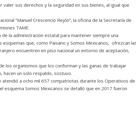
cer valer sus derechos y la seguridad en sus bienes, al igual que
cional “Manuel Crescencio Rejón”, la oficina de la Secretaría de
camiones TAME.
ón de la administración estatal para mantener siempre una
los esquemas que, como Paisano y Somos Mexicanos, ofrezcan la
tranjero encuentren en piso nacional un entorno de aceptación,
 de los organismos que los conforman y las ganas de trabajar
o, hacen un solo respaldo, sostuvo.
e atendió a ocho mil 657 compatriotas durante los Operativos de
del esquema Somos Mexicanos se detalló que en 2017 fueron