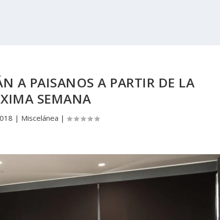
N A PAISANOS A PARTIR DE LA
XIMA SEMANA
2018
|
Miscelánea
|