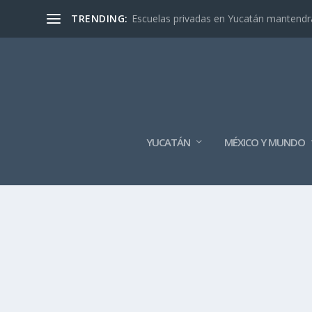
TRENDING:
Escuelas privadas en Yucatán mantendrán
YUCATÁN
MÉXICO Y MUNDO