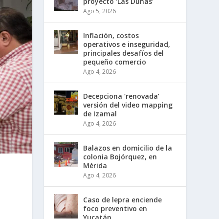
proyecto ‘Las Dunas’
Ago 5, 2026
Inflación, costos
operativos e inseguridad,
principales desafíos del
pequeño comercio
Ago 4, 2026
Decepciona ‘renovada’
versión del video mapping
de Izamal
Ago 4, 2026
Balazos en domicilio de la
colonia Bojórquez, en
Mérida
Ago 4, 2026
Caso de lepra enciende
foco preventivo en
Yucatán