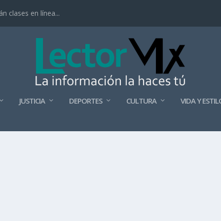
 clases en línea...
JUSTICIA
DEPORTES
CULTURA
VIDA Y ESTIL