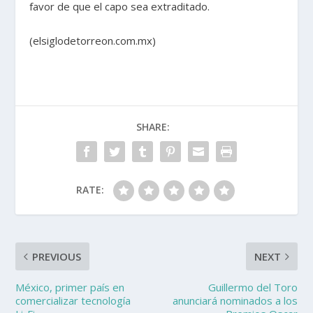
favor de que el capo sea extraditado.
(elsiglodetorreon.com.mx)
SHARE:
RATE:
PREVIOUS
NEXT
México, primer país en
Guillermo del Toro
comercializar tecnología
anunciará nominados a los