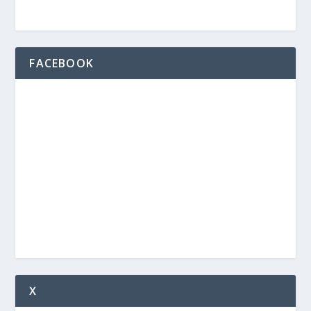
FACEBOOK
X