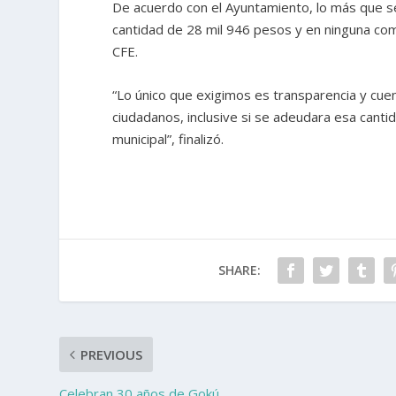
De acuerdo con el Ayuntamiento, lo más que s
cantidad de 28 mil 946 pesos y en ninguna comi
CFE.
“Lo único que exigimos es transparencia y cue
ciudadanos, inclusive si se adeudara esa canti
municipal”, finalizó.
SHARE:
PREVIOUS
Celebran 30 años de Gokú