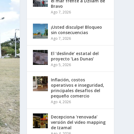
el mar frente a Dzilam de
Bravo
Ago 7, 2026
¡Usted disculpe! Bloqueo
sin consecuencias
Ago 7, 2026
El ‘deslinde’ estatal del
proyecto ‘Las Dunas’
Ago 5, 2026
Inflación, costos
operativos e inseguridad,
principales desafíos del
pequeño comercio
Ago 4, 2026
Decepciona ‘renovada’
versión del video mapping
de Izamal
Ago 4, 2026