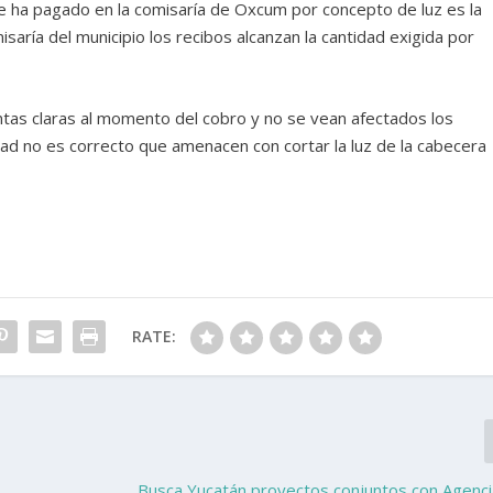
e ha pagado en la comisaría de Oxcum por concepto de luz es la
saría del municipio los recibos alcanzan la cantidad exigida por
ntas claras al momento del cobro y no se vean afectados los
dad no es correcto que amenacen con cortar la luz de la cabecera
RATE:
Busca Yucatán proyectos conjuntos con Agenci