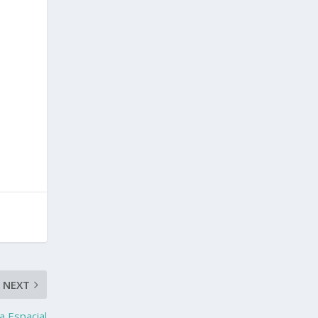
NEXT
a Espacial