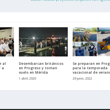
e al
Desembarcan británicos
Se preparan en Prog
’ a
en Progreso y toman
para la temporada
vuelo en Mérida
vacacional de veran
1 abril, 2020
29 junio, 2022