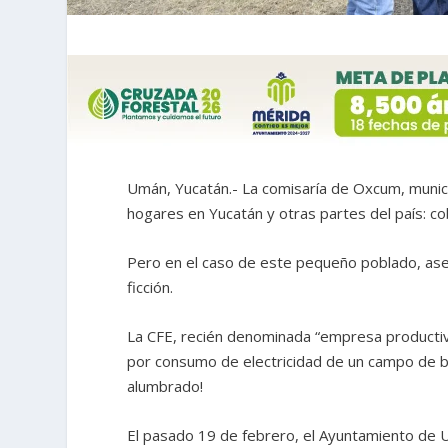
Umán, Yucatán.- La comisaría de Oxcum, munici
hogares en Yucatán y otras partes del país: co
Pero en el caso de este pequeño poblado, asent
ficción.
La CFE, recién denominada “empresa productiv
por consumo de electricidad de un campo de bé
alumbrado!
El pasado 19 de febrero, el Ayuntamiento de Um