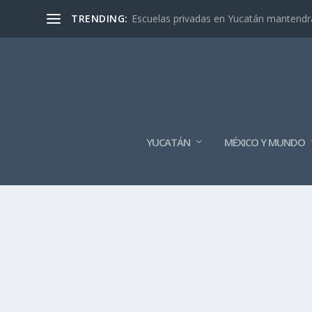
TRENDING:
Escuelas privadas en Yucatán mantendrán
YUCATÁN
MÉXICO Y MUNDO