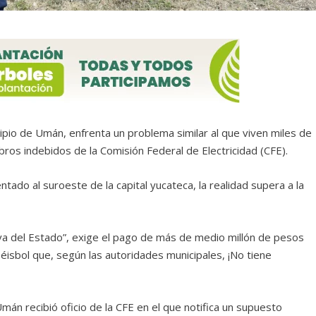
pio de Umán, enfrenta un problema similar al que viven miles de
bros indebidos de la Comisión Federal de Electricidad (CFE).
ado al suroeste de la capital yucateca, la realidad supera a la
a del Estado”, exige el pago de más de medio millón de pesos
isbol que, según las autoridades municipales, ¡No tiene
án recibió oficio de la CFE en el que notifica un supuesto