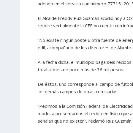
adeudo en el servicio con número 777151201
El Alcalde Freddy Ruz Guzmán acudió hoy a Oxcu
refiere verbalmente la CFE no cuenta con infra
“No existe ningún poste u otra fuente de energ
edil, acompañado de los directores de Alumbr
A la fecha dicha, el municipio paga seis recib
total al mes de poco más de 36 mil pesos.
De éstos, uno corresponde al campo de fútbol 
los demás campos de otras comisarías.
“Pedimos a la Comisión Federal de Electricidad
modo, a presentarnos el recibo en físico que a
señalan que no existen”, reclamó Ruz Guzmán.