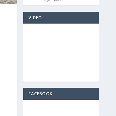
VIDEO
FACEBOOK