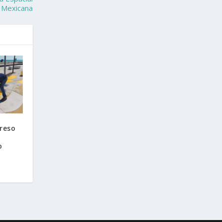
Mexicana
reso
o