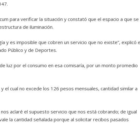
347.
m para verificar la situación y constató que el espacio a que se
estructura de iluminación.
ía y es imposible que cobren un servicio que no existe”, explicó e
ado Público y de Deportes.
os de luz por el consumo en esa comisaría, por un monto promedio
y el cual no excede los 126 pesos mensuales, cantidad similar a
 nos aclaré el supuesto servicio que nos está cobrando; de igual
vale la cantidad señalada porque al solicitar recibos pasados