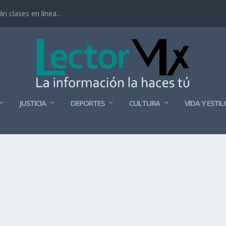
 clases en línea...
JUSTICIA
DEPORTES
CULTURA
VIDA Y ESTIL