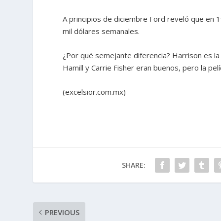
A principios de diciembre Ford reveló que en 1
mil dólares semanales.
¿Por qué semejante diferencia? Harrison es la c
Hamill y Carrie Fisher eran buenos, pero la pel
(excelsior.com.mx)
SHARE:
PREVIOUS