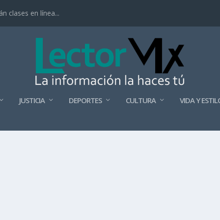
 clases en línea...
JUSTICIA
DEPORTES
CULTURA
VIDA Y ESTIL