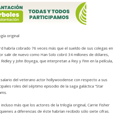
gía original
ord habría cobrado 76 veces más que el sueldo de sus colegas en
or salir de nuevo como Han Solo cobró 34 millones de dólares,
Ridley y John Boyega, que interpretan a Rey y Finn en la película,
 el salario del veterano actor hollywoodense con respecto a sus
ipales roles del séptimo episodio de la saga galáctica “Star
rams.
ncluso más que los actores de la trilogía original, Carrie Fisher
quienes a diferencias de éste habrían recibido sólo siete cifras.