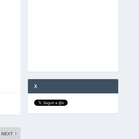
.
X
NEXT