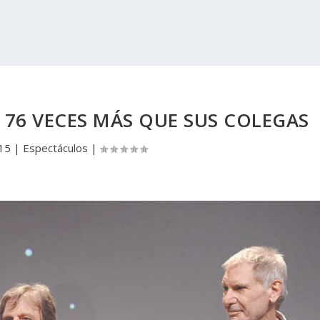
76 VECES MÁS QUE SUS COLEGAS
015
|
Espectáculos
|