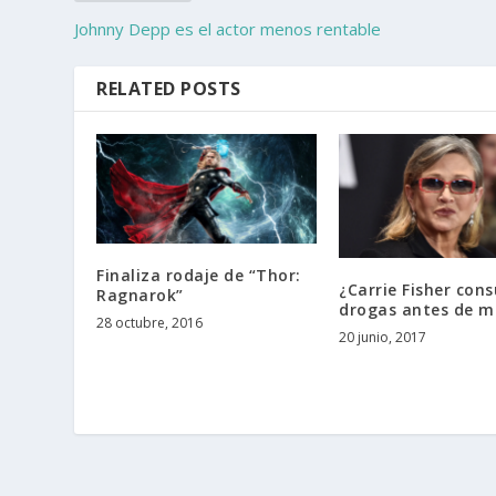
Johnny Depp es el actor menos rentable
RELATED POSTS
Finaliza rodaje de “Thor:
¿Carrie Fisher con
Ragnarok”
drogas antes de m
28 octubre, 2016
20 junio, 2017