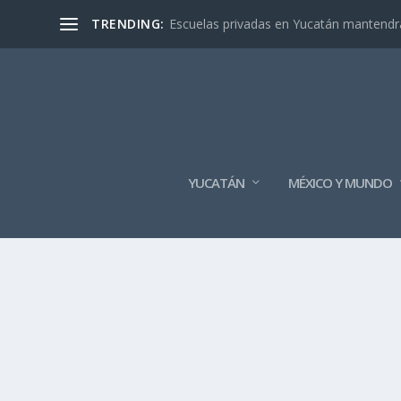
TRENDING:
Escuelas privadas en Yucatán mantendrán
YUCATÁN
MÉXICO Y MUNDO