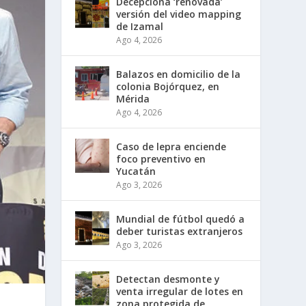
Decepciona ‘renovada’
versión del video mapping
de Izamal
Ago 4, 2026
Balazos en domicilio de la
colonia Bojórquez, en
Mérida
Ago 4, 2026
Caso de lepra enciende
foco preventivo en
Yucatán
Ago 3, 2026
Mundial de fútbol quedó a
deber turistas extranjeros
Ago 3, 2026
Detectan desmonte y
venta irregular de lotes en
zona protegida de