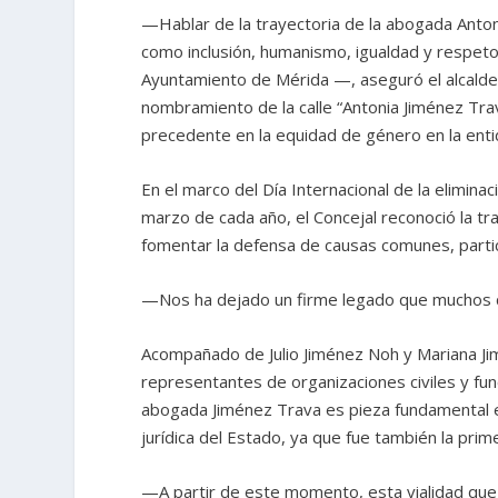
—Hablar de la trayectoria de la abogada Anto
como inclusión, humanismo, igualdad y respet
Ayuntamiento de Mérida —, aseguró el alcalde
nombramiento de la calle “Antonia Jiménez Tra
precedente en la equidad de género en la enti
En el marco del Día Internacional de la elimina
marzo de cada año, el Concejal reconoció la tray
fomentar la defensa de causas comunes, parti
—Nos ha dejado un firme legado que muchos 
Acompañado de Julio Jiménez Noh y Mariana Ji
representantes de organizaciones civiles y fun
abogada Jiménez Trava es pieza fundamental en 
jurídica del Estado, ya que fue también la prim
—A partir de este momento, esta vialidad que 