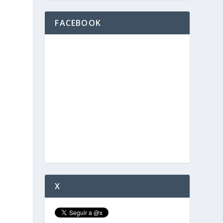
FACEBOOK
X