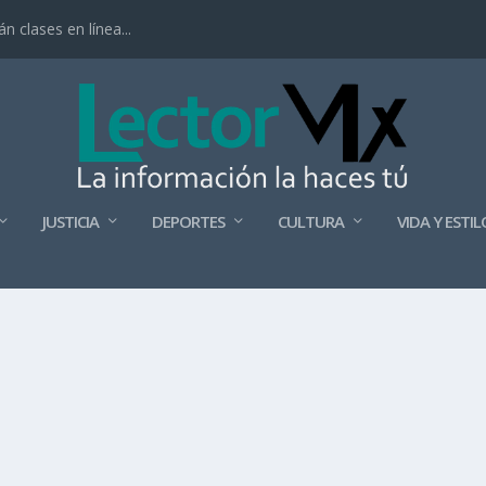
 clases en línea...
JUSTICIA
DEPORTES
CULTURA
VIDA Y ESTIL