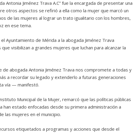
a Antonia Jiménez Trava A.C” fue la encargada de presentar una
re otros aspectos se refirió a ella como la mujer que marcó un
s de las mujeres al lograr un trato igualitario con los hombres,
voz en ese tema.
e el Ayuntamiento de Mérida a la abogada Jiménez Trava
s que visibilizan a grandes mujeres que luchan para alcanzar la
re de abogada Antonia Jiménez Trava nos compromete a todas y
más a recordar su legado y extenderlo a futuras generaciones
ta vía — manifestó.
nstituto Municipal de la Mujer, remarcó que las políticas públicas
ha han estado enfocadas desde su primera administración a
e las mujeres en el municipio.
recursos etiquetados a programas y acciones que desde el