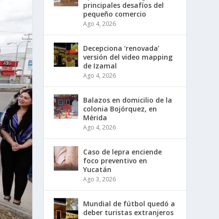
principales desafíos del
pequeño comercio
Ago 4, 2026
Decepciona ‘renovada’
versión del video mapping
de Izamal
Ago 4, 2026
Balazos en domicilio de la
colonia Bojórquez, en
Mérida
Ago 4, 2026
Caso de lepra enciende
foco preventivo en
Yucatán
Ago 3, 2026
Mundial de fútbol quedó a
deber turistas extranjeros