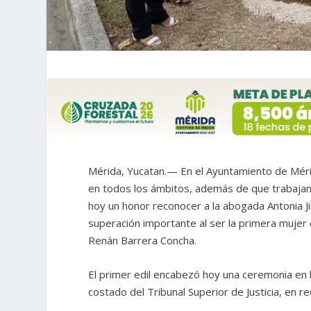
Mérida, Yucatan.— En el Ayuntamiento de Méri
en todos los ámbitos, además de que trabajam
hoy un honor reconocer a la abogada Antonia J
superación importante al ser la primera mujer 
Renán Barrera Concha.
El primer edil encabezó hoy una ceremonia en l
costado del Tribunal Superior de Justicia, en r