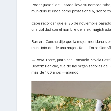
Poder Judicial del Estado lleva su nombre “A
municipio le rinde como profesional y, sobre
Cabe recordar que el 25 de noviembre pasado,
una vialidad con el nombre de la ex magistrada
Barrera Concha dijo que la mujer meridana sie
municipio donde una mujer, Rosa Torre Gonzále
—Rosa Torre, junto con Consuelo Zavala Castill
Beatriz Peniche, fue de las organizadoras del
más de 100 años —abundó.