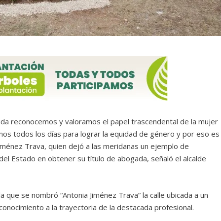
da reconocemos y valoramos el papel trascendental de la mujer
os todos los días para lograr la equidad de género y por eso es
iménez Trava, quien dejó a las meridanas un ejemplo de
del Estado en obtener su título de abogada, señaló el alcalde
a que se nombró “Antonia Jiménez Trava” la calle ubicada a un
econocimiento a la trayectoria de la destacada profesional.