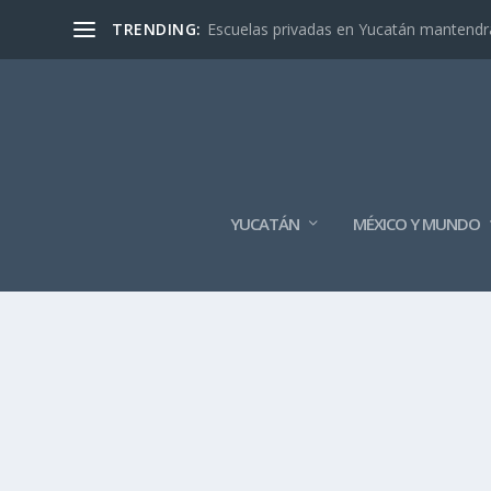
TRENDING:
Escuelas privadas en Yucatán mantendrán
YUCATÁN
MÉXICO Y MUNDO