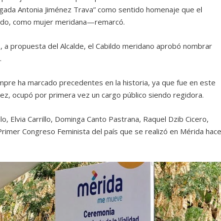
bogada Antonia Jiménez Trava” como sentido homenaje que el
 todo, como mujer meridana—remarcó.
 a propuesta del Alcalde, el Cabildo meridano aprobó nombrar
.
mpre ha marcado precedentes en la historia, ya que fue en este
z, ocupó por primera vez un cargo público siendo regidora.
o, Elvia Carrillo, Dominga Canto Pastrana, Raquel Dzib Cicero,
 Primer Congreso Feminista del país que se realizó en Mérida hac