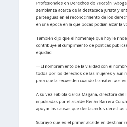
Profesionales en Derechos de Yucatán “Abogad
semblanza acerca de la destacada jurista y ent
parteaguas en el reconocimiento de los derecho
en una época en la que pocas podían alzar la 
También dijo que el homenaje que hoy le rind
contribuye al cumplimiento de políticas pública
equidad.
—El nombramiento de la vialidad con el nomb
todos por los derechos de las mujeres y aún 
para que la recuerden cuando transiten por es
A su vez Fabiola García Magaña, directora del I
impulsadas por el alcalde Renán Barrera Conc
apoyar las causas que destacan los derechos d
Subrayó que es el primer alcalde en destinar 