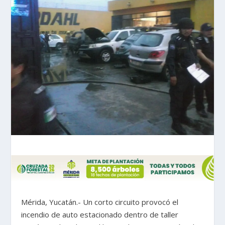
Mérida, Yucatán.- Un corto circuito provocó el
incendio de auto estacionado dentro de taller