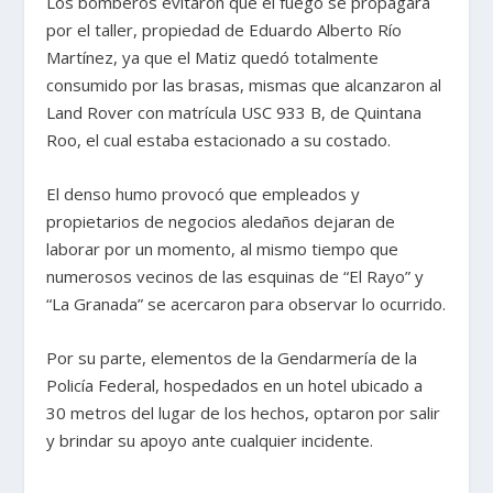
Los bomberos evitaron que el fuego se propagara
por el taller, propiedad de Eduardo Alberto Río
Martínez, ya que el Matiz quedó totalmente
consumido por las brasas, mismas que alcanzaron al
Land Rover con matrícula USC 933 B, de Quintana
Roo, el cual estaba estacionado a su costado.
El denso humo provocó que empleados y
propietarios de negocios aledaños dejaran de
laborar por un momento, al mismo tiempo que
numerosos vecinos de las esquinas de “El Rayo” y
“La Granada” se acercaron para observar lo ocurrido.
Por su parte, elementos de la Gendarmería de la
Policía Federal, hospedados en un hotel ubicado a
30 metros del lugar de los hechos, optaron por salir
y brindar su apoyo ante cualquier incidente.