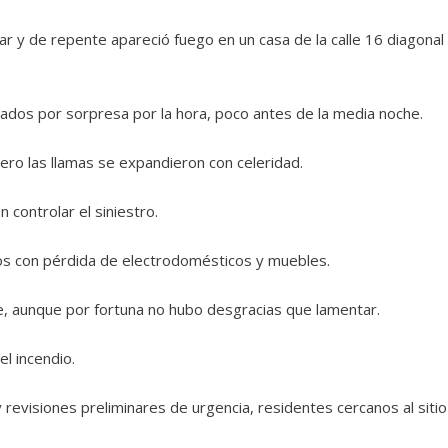
r y de repente apareció fuego en un casa de la calle 16 diagonal
ados por sorpresa por la hora, poco antes de la media noche.
pero las llamas se expandieron con celeridad.
 controlar el siniestro.
os con pérdida de electrodomésticos y muebles.
e, aunque por fortuna no hubo desgracias que lamentar.
l incendio.
 revisiones preliminares de urgencia, residentes cercanos al sitio