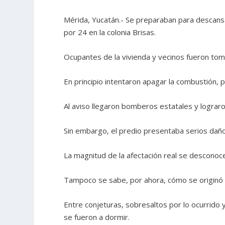
Mérida, Yucatán.- Se preparaban para descansa
por 24 en la colonia Brisas.
Ocupantes de la vivienda y vecinos fueron tom
En principio intentaron apagar la combustión, 
Al aviso llegaron bomberos estatales y lograron
Sin embargo, el predio presentaba serios dañ
La magnitud de la afectación real se desconoc
Tampoco se sabe, por ahora, cómo se originó e
Entre conjeturas, sobresaltos por lo ocurrido y
se fueron a dormir.