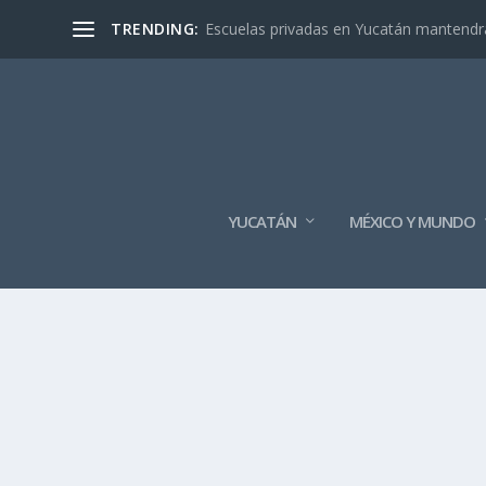
TRENDING:
Escuelas privadas en Yucatán mantendrán
YUCATÁN
MÉXICO Y MUNDO