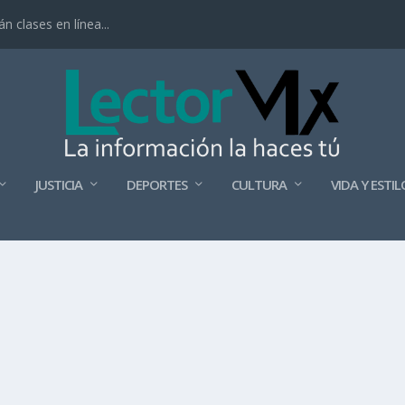
 clases en línea...
JUSTICIA
DEPORTES
CULTURA
VIDA Y ESTIL