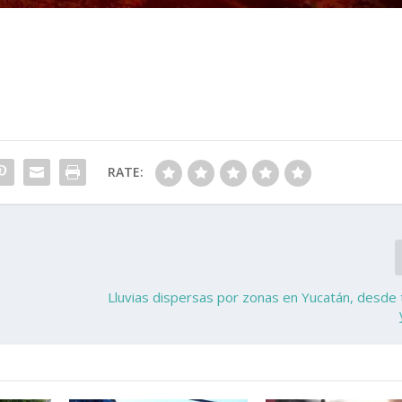
RATE:
E
Lluvias dispersas por zonas en Yucatán, desd