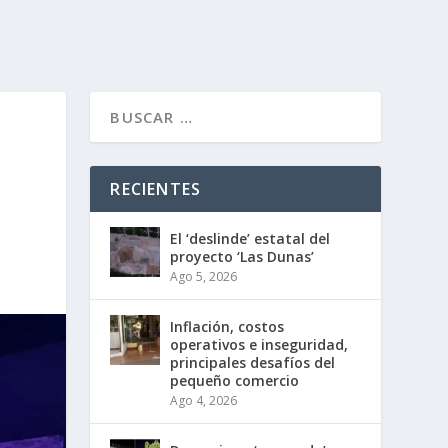
RECIENTES
El ‘deslinde’ estatal del
proyecto ‘Las Dunas’
Ago 5, 2026
Inflación, costos
operativos e inseguridad,
principales desafíos del
pequeño comercio
Ago 4, 2026