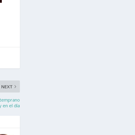
NEXT
e temprano
y en el día