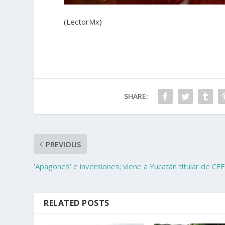
(LectorMx)
SHARE:
PREVIOUS
‘Apagones’ e inversiones; viene a Yucatán titular de CF
RELATED POSTS