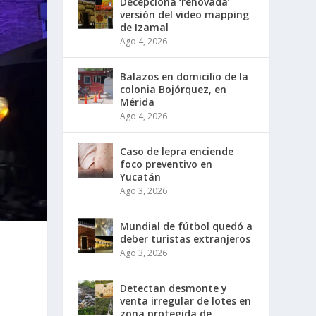
Decepciona ‘renovada’
versión del video mapping
de Izamal
Ago 4, 2026
Balazos en domicilio de la
colonia Bojórquez, en
Mérida
Ago 4, 2026
Caso de lepra enciende
foco preventivo en
Yucatán
Ago 3, 2026
Mundial de fútbol quedó a
deber turistas extranjeros
Ago 3, 2026
Detectan desmonte y
venta irregular de lotes en
zona protegida de