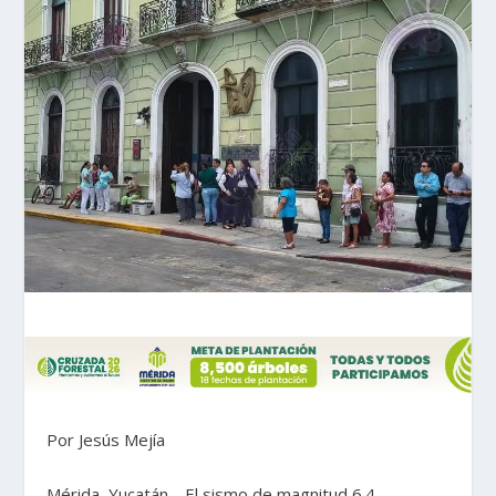
Por Jesús Mejía
Mérida, Yucatán.– El sismo de magnitud 6.4