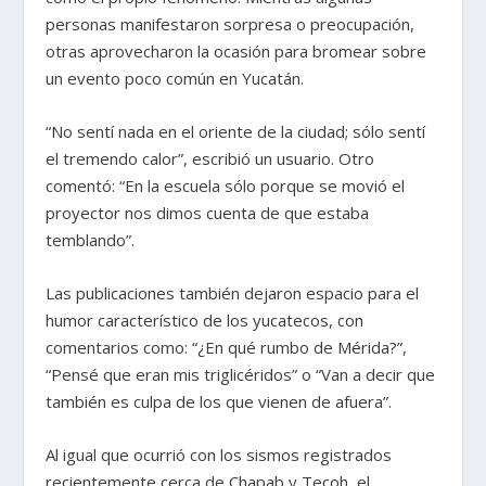
personas manifestaron sorpresa o preocupación,
otras aprovecharon la ocasión para bromear sobre
un evento poco común en Yucatán.
“No sentí nada en el oriente de la ciudad; sólo sentí
el tremendo calor”, escribió un usuario. Otro
comentó: “En la escuela sólo porque se movió el
proyector nos dimos cuenta de que estaba
temblando”.
Las publicaciones también dejaron espacio para el
humor característico de los yucatecos, con
comentarios como: “¿En qué rumbo de Mérida?”,
“Pensé que eran mis triglicéridos” o “Van a decir que
también es culpa de los que vienen de afuera”.
Al igual que ocurrió con los sismos registrados
recientemente cerca de Chapab y Tecoh, el