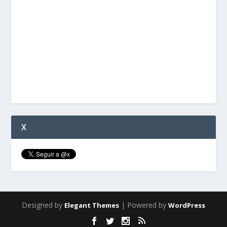
X
Designed by
| Powered by
Elegant Themes
WordPress