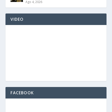
Ago 4, 2026
VIDEO
FACEBOOK