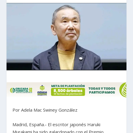
Por Adela Mac Swiney González
Madrid, España.- El escritor japonés Haruki
Murakami ha sido galardonado con el Premio