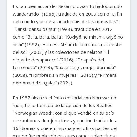
Es también autor de “Sekai no owari to hādoboirudo
wandārando” (1985), traducida en 2009 como “El fin
del mundo y un despiadado país de las maravillas”:
“Dansu dansu dansu” (1988), traducida en 2012
como “Baila, baila, baila”; “Kokkyō no minami, taiyō no
nishi” (1992), esto es “Al sur de la frontera, al oeste
del sol” (2003) y las colecciones de relatos “El
elefante desaparece” (2016), “Después del
terremoto” (2013), “Sauce ciego, mujer dormida”
(2008), “Hombres sin mujeres”, 2015) y “Primera
persona del singular” (2021).
En 1987 alcanzó el éxito editorial con Noruwei no
mori, título tomado de la canción de los Beatles
“Norwegian Wood”, con el que vendió en su país
diez millones de ejemplares y que fue traducido a
36 idiomas y que en España y en otras partes del
mundo fue publicado en 2005 como “Tokio Blues”.