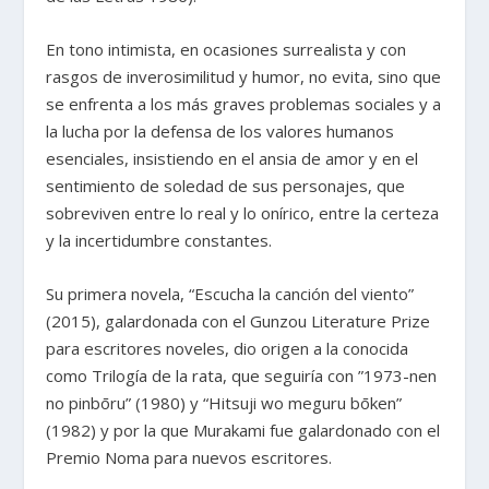
En tono intimista, en ocasiones surrealista y con
rasgos de inverosimilitud y humor, no evita, sino que
se enfrenta a los más graves problemas sociales y a
la lucha por la defensa de los valores humanos
esenciales, insistiendo en el ansia de amor y en el
sentimiento de soledad de sus personajes, que
sobreviven entre lo real y lo onírico, entre la certeza
y la incertidumbre constantes.
Su primera novela, “Escucha la canción del viento”
(2015), galardonada con el Gunzou Literature Prize
para escritores noveles, dio origen a la conocida
como Trilogía de la rata, que seguiría con ”1973-nen
no pinbōru” (1980) y “Hitsuji wo meguru bōken”
(1982) y por la que Murakami fue galardonado con el
Premio Noma para nuevos escritores.