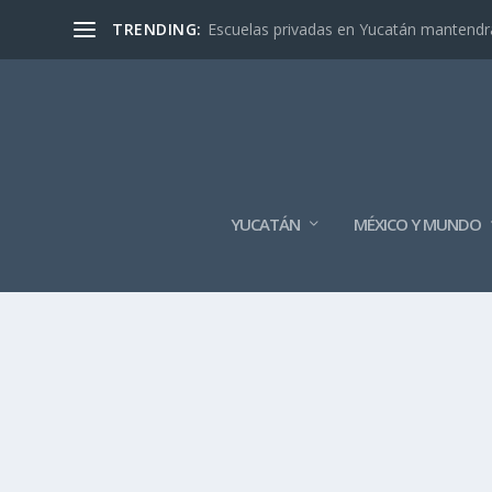
TRENDING:
Escuelas privadas en Yucatán mantendrán
YUCATÁN
MÉXICO Y MUNDO