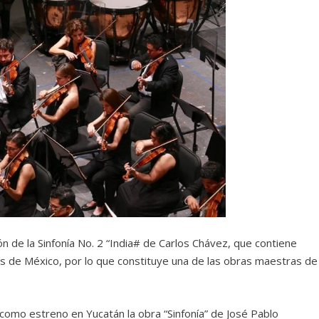
ión de la Sinfonía No. 2 “India# de Carlos Chávez, que contiene
as de México, por lo que constituye una de las obras maestras de
 como estreno en Yucatán la obra “Sinfonía” de José Pablo