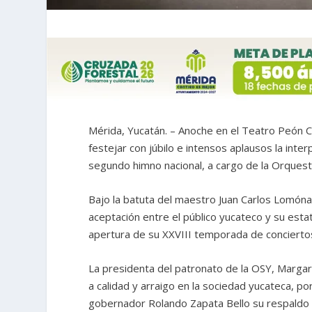
Mérida, Yucatán. – Anoche en el Teatro Peón C
festejar con júbilo e intensos aplausos la in
segundo himno nacional, a cargo de la Orquest
Bajo la batuta del maestro Juan Carlos Lomóna
aceptación entre el público yucateco y su esta
apertura de su XXVIII temporada de concierto
La presidenta del patronato de la OSY, Margarit
a calidad y arraigo en la sociedad yucateca, por
gobernador Rolando Zapata Bello su respaldo pa