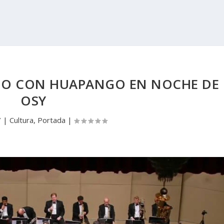
SMO CON HUAPANGO EN NOCHE DE
OSY
7
|
Cultura
,
Portada
|