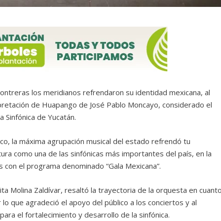
ontreras los meridianos refrendaron su identidad mexicana, al
terpretación de Huapango de José Pablo Moncayo, considerado el
a Sinfónica de Yucatán.
co, la máxima agrupación musical del estado refrendó tu
tura como una de las sinfónicas más importantes del país, en la
s con el programa denominado “Gala Mexicana”.
a Molina Zaldívar, resaltó la trayectoria de la orquesta en cuant
 lo que agradeció el apoyo del público a los conciertos y al
ra el fortalecimiento y desarrollo de la sinfónica.