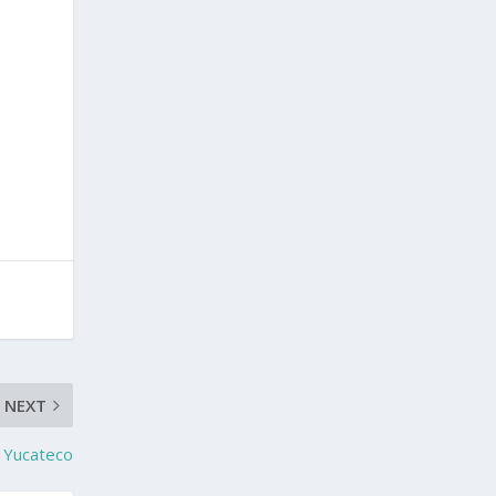
NEXT
e Yucateco