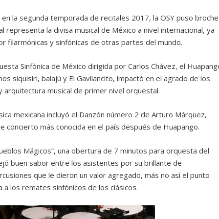
s en la segunda temporada de recitales 2017, la OSY puso broche
representa la divisa musical de México a nivel internacional, ya
or filarmónicas y sinfónicas de otras partes del mundo.
esta Sinfónica de México dirigida por Carlos Chávez, el Huapang
 siquisiri, balajú y El Gavilancito, impactó en el agrado de los
 arquitectura musical de primer nivel orquestal.
úsica mexicana incluyó el Danzón número 2 de Arturo Márquez,
e concierto más conocida en el país después de Huapango.
ueblos Mágicos”, una obertura de 7 minutos para orquesta del
jó buen sabor entre los asistentes por su brillante de
rcusiones que le dieron un valor agregado, más no así el punto
a a los remates sinfónicos de los clásicos.