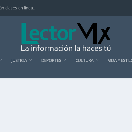
 clases en línea...
JUSTICIA
DEPORTES
CULTURA
VIDA Y ESTIL