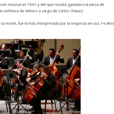
ón musical en 1941 y del que resultó ganadora la pieza de
la sinfónica de México a cargo de Carlos Chávez.
 la noche, fue la más interpretada por la orquesta en sus 14 año