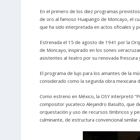
En el primero de los diez programas previsto
de oro al famoso Huapango de Moncayo, el cual 
que ha sido interpretada en actos oficiales y p
Estrenada el 15 de agosto de 1941 por la Orqu
de Moncayo, inspirado en los sones veracruzanos
asistentes al teatro por su renovada frescura y
El programa de lujo para los amantes de la m
considerado como la segunda obra mexicana d
Como estreno en México, la OSY interpretó “P
compositor yucateco Alejandro Basulto, que de
orquestación y uso de recursos tímbricos y pe
culminante, de estructura convencional similar 