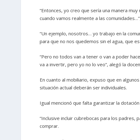
“Entonces, yo creo que sería una manera muy
cuando vamos realmente a las comunidades…”
“Un ejemplo, nosotros… yo trabajo en la com
para que no nos quedemos sin el agua, que es a
“Pero no todos van a tener o van a poder hace
va a invertir, pero yo no lo veo”, alegó la docen
En cuanto al mobiliario, expuso que en alguno
situación actual deberán ser individuales.
Igual mencionó que falta garantizar la dotación
“Inclusive incluir cubrebocas para los padres,
comprar.