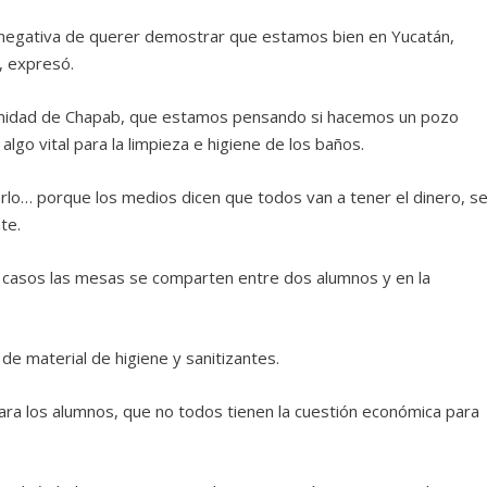
 negativa de querer demostrar que estamos bien en Yucatán,
, expresó.
unidad de Chapab, que estamos pensando si hacemos un pozo
lgo vital para la limpieza e higiene de los baños.
rlo… porque los medios dicen que todos van a tener el dinero, s
te.
s casos las mesas se comparten entre dos alumnos y en la
 de material de higiene y sanitizantes.
 para los alumnos, que no todos tienen la cuestión económica para