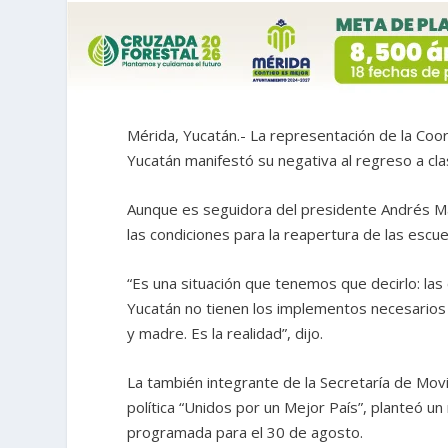
Mérida, Yucatán.- La representación de la Coo
Yucatán manifestó su negativa al regreso a cla
Aunque es seguidora del presidente Andrés M
las condiciones para la reapertura de las escu
“Es una situación que tenemos que decirlo: la
Yucatán no tienen los implementos necesarios 
y madre. Es la realidad”, dijo.
La también integrante de la Secretaría de Movi
política “Unidos por un Mejor País”, planteó un 
programada para el 30 de agosto.