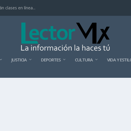
 clases en línea...
JUSTICIA
DEPORTES
CULTURA
VIDA Y ESTIL