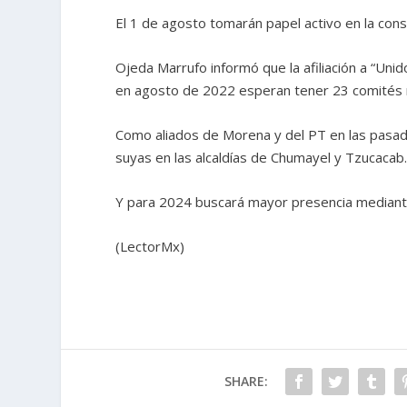
El 1 de agosto tomarán papel activo en la cons
Ojeda Marrufo informó que la afiliación a “Uni
en agosto de 2022 esperan tener 23 comités m
Como aliados de Morena y del PT en las pasada
suyas en las alcaldías de Chumayel y Tzucacab
Y para 2024 buscará mayor presencia mediante u
(LectorMx)
SHARE: