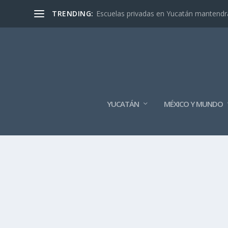
TRENDING:
Escuelas privadas en Yucatán mantendrán
YUCATÁN
MÉXICO Y MUNDO