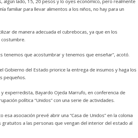
, algún lado, 15, 20 pesos y lo oyes económico, pero realmente
ía familiar para llevar alimentos a los niños, no hay para un
utilizar de manera adecuada el cubrebocas, ya que en los
e costumbre.
os tenemos que acostumbrar y tenemos que enseñar”, acotó.
del Gobierno del Estado priorice la entrega de insumos y haga los
es pequeños.
al y experredista, Bayardo Ojeda Marrufo, en conferencia de
upación política “Unidos” con una serie de actividades.
 esa asociación prevé abrir una “Casa de Unidos” en la colonia
gratuitos a las personas que vengan del interior del estado al