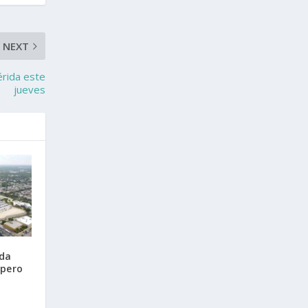
NEXT
rida este
jueves
da
 pero