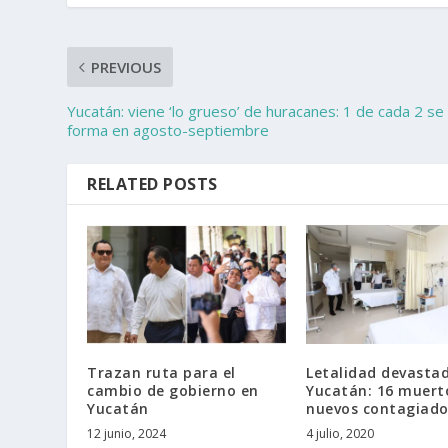
PREVIOUS
Yucatán: viene ‘lo grueso’ de huracanes: 1 de cada 2 se
forma en agosto-septiembre
RELATED POSTS
Trazan ruta para el
Letalidad devasta
cambio de gobierno en
Yucatán: 16 muert
Yucatán
nuevos contagiado
12 junio, 2024
4 julio, 2020