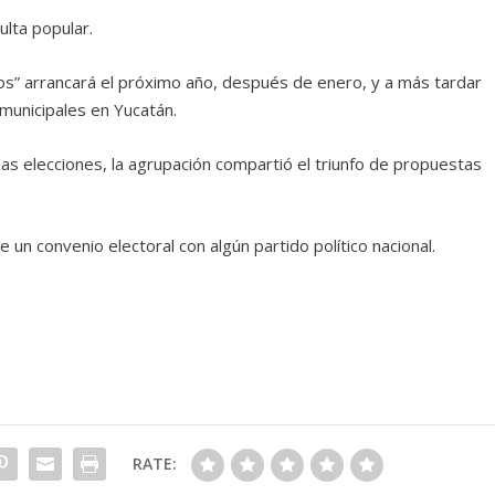
ulta popular.
dos” arrancará el próximo año, después de enero, y a más tardar
unicipales en Yucatán.
s elecciones, la agrupación compartió el triunfo de propuestas
.
n convenio electoral con algún partido político nacional.
RATE: