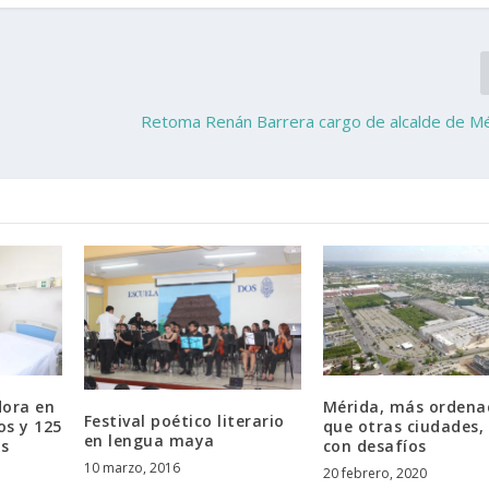
Retoma Renán Barrera cargo de alcalde de Mé
dora en
Mérida, más ordena
Festival poético literario
os y 125
que otras ciudades,
en lengua maya
s
con desafíos
10 marzo, 2016
20 febrero, 2020