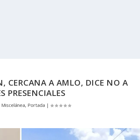
, CERCANA A AMLO, DICE NO A
S PRESENCIALES
|
Miscelánea
,
Portada
|