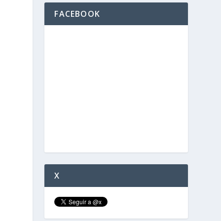
FACEBOOK
e
X