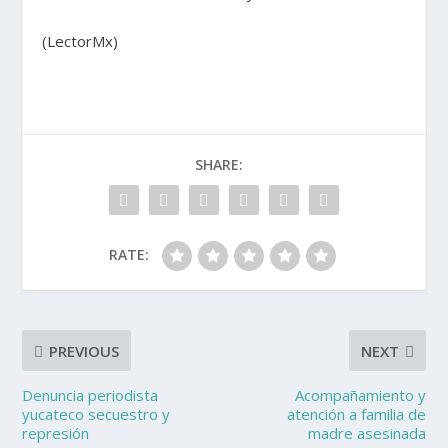
(LectorMx)
SHARE:
RATE:
PREVIOUS
NEXT
Denuncia periodista
Acompañamiento y
yucateco secuestro y
atención a familia de
represión
madre asesinada