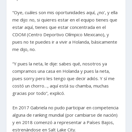
“Oye, cuáles son mis oportunidades aquí, ¿no’, y ella
me dijo: no, si quieres estar en el equipo tienes que
estar aquí, tienes que estar concentrada en el
CDOM (Centro Deportivo Olímpico Mexicano), y
pues no te puedes ir a vivir a Holanda, básicamente
me dijo, no.
“Y pues la neta, le dije: sabes qué, nosotros ya
compramos una casa en Holanda y pues la neta,
pues sorry pero les tengo que decir adiós. Y sí me
costó un chorro…, aquí está su chamba, muchas
gracias por todo”, explicó.
En 2017 Gabriela no pudo participar en competencia
alguna de ranking mundial (por cambiarse de nación)
y en 2018 comenzó a representar a Países Bajos,
estrenándose en Salt Lake City.