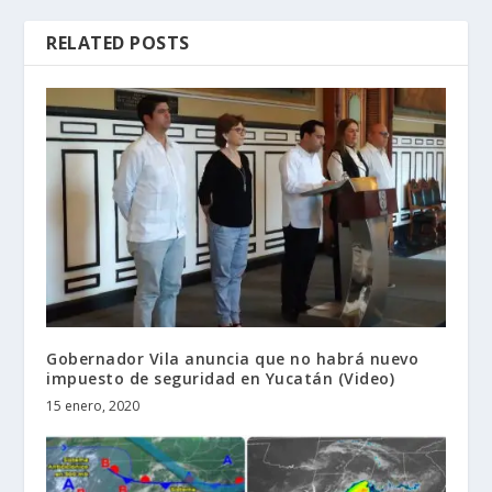
RELATED POSTS
Gobernador Vila anuncia que no habrá nuevo
impuesto de seguridad en Yucatán (Video)
15 enero, 2020