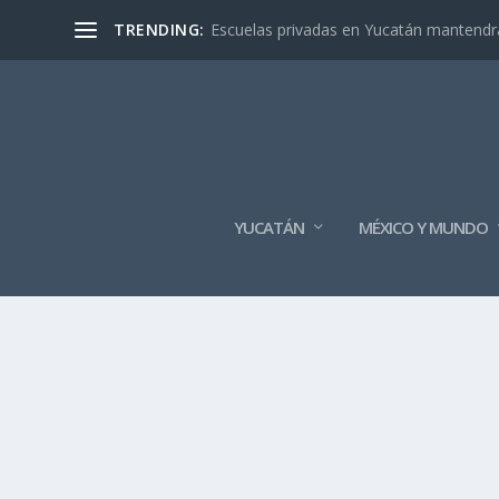
TRENDING:
Escuelas privadas en Yucatán mantendrán
YUCATÁN
MÉXICO Y MUNDO