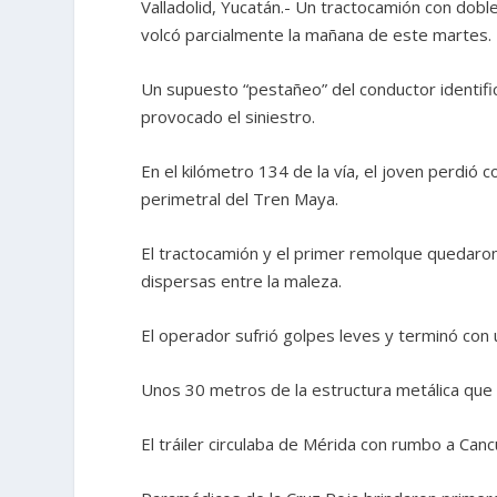
Valladolid, Yucatán.- Un tractocamión con dobl
volcó parcialmente la mañana de este martes.
Un supuesto “pestañeo” del conductor identifica
provocado el siniestro.
En el kilómetro 134 de la vía, el joven perdió 
perimetral del Tren Maya.
El tractocamión y el primer remolque quedaro
dispersas entre la maleza.
El operador sufrió golpes leves y terminó con 
Unos 30 metros de la estructura metálica que 
El tráiler circulaba de Mérida con rumbo a Can