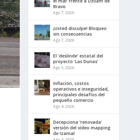
el mar frente a Dzilam de
Bravo
Ago 7, 2026
¡Usted disculpe! Bloqueo
sin consecuencias
Ago 7, 2026
El ‘deslinde’ estatal del
proyecto ‘Las Dunas’
Ago 5, 2026
Inflación, costos
operativos e inseguridad,
principales desafíos del
pequeño comercio
Ago 4, 2026
Decepciona ‘renovada’
versión del video mapping
de Izamal
Ago 4, 2026