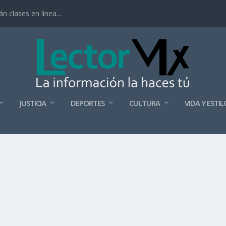
 clases en línea...
JUSTICIA
DEPORTES
CULTURA
VIDA Y ESTIL