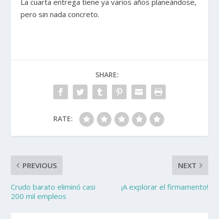
La cuarta entrega tiene ya varios años planeándose,
pero sin nada concreto.
SHARE:
RATE:
PREVIOUS
NEXT
Crudo barato eliminó casi
¡A explorar el firmamento!
200 mil empleos