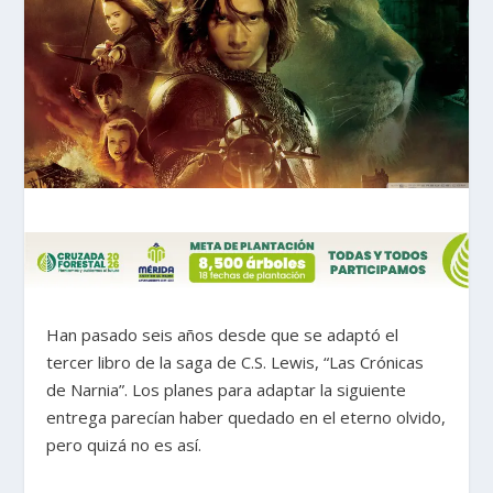
Han pasado seis años desde que se adaptó el
tercer libro de la saga de C.S. Lewis, “Las Crónicas
de Narnia”. Los planes para adaptar la siguiente
entrega parecían haber quedado en el eterno olvido,
pero quizá no es así.