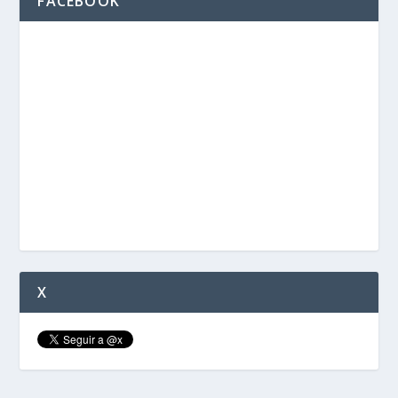
FACEBOOK
X