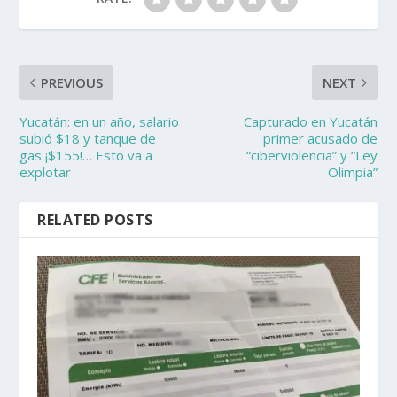
PREVIOUS
NEXT
Yucatán: en un año, salario
Capturado en Yucatán
subió $18 y tanque de
primer acusado de
gas ¡$155!… Esto va a
“ciberviolencia” y “Ley
explotar
Olimpia”
RELATED POSTS