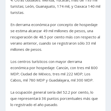
4. Otras ciudades: Mérida, Yucatán, más de 193 mil
turistas; León, Guanajuato, 174 mil, y Oaxaca 140 mil
turistas.
En derrama económica por concepto de hospedaje
se estima alcanzar 49 mil millones de pesos, una
recuperación de 48.5 por ciento más con respecto al
verano anterior, cuando se registraron sólo 33 mil
millones de pesos.
Los centros turísticos con mayor derrama
económica por hospedaje: Cancún, con tres mil 800
MDP; Ciudad de México, tres mil 222 MDP; Los
Cabos, mil 780 MDP y Guadalajara, mil 300 MDP.
La ocupación general sería del 52.2 por ciento, lo
que representará 36 puntos porcentuales más que
lo registrado el año pasado.