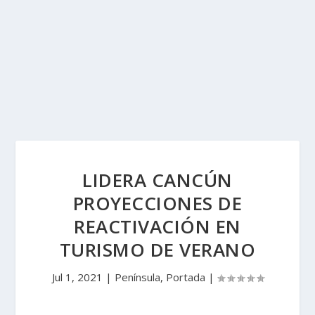
LIDERA CANCÚN
PROYECCIONES DE
REACTIVACIÓN EN
TURISMO DE VERANO
Jul 1, 2021
|
Península
,
Portada
|