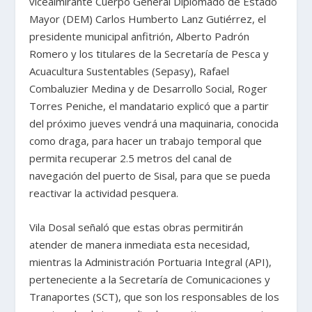
vicealmirante Cuerpo General Diplomado de Estado
Mayor (DEM) Carlos Humberto Lanz Gutiérrez, el
presidente municipal anfitrión, Alberto Padrón
Romero y los titulares de la Secretaría de Pesca y
Acuacultura Sustentables (Sepasy), Rafael
Combaluzier Medina y de Desarrollo Social, Roger
Torres Peniche, el mandatario explicó que a partir
del próximo jueves vendrá una maquinaria, conocida
como draga, para hacer un trabajo temporal que
permita recuperar 2.5 metros del canal de
navegación del puerto de Sisal, para que se pueda
reactivar la actividad pesquera.
Vila Dosal señaló que estas obras permitirán
atender de manera inmediata esta necesidad,
mientras la Administración Portuaria Integral (API),
perteneciente a la Secretaría de Comunicaciones y
Tranaportes (SCT), que son los responsables de los