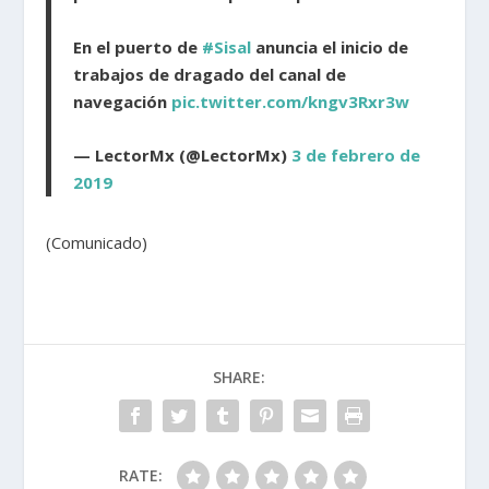
En el puerto de
#Sisal
anuncia el inicio de
trabajos de dragado del canal de
navegación
pic.twitter.com/kngv3Rxr3w
— LectorMx (@LectorMx)
3 de febrero de
2019
(Comunicado)
SHARE:
RATE: