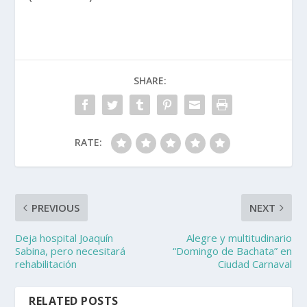
SHARE:
RATE:
PREVIOUS
NEXT
Deja hospital Joaquín
Alegre y multitudinario
Sabina, pero necesitará
“Domingo de Bachata” en
rehabilitación
Ciudad Carnaval
RELATED POSTS