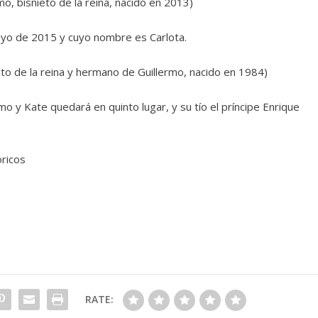
mo, bisnieto de la reina, nacido en 2013)
ayo de 2015 y cuyo nombre es Carlota.
ieto de la reina y hermano de Guillermo, nacido en 1984)
 y Kate quedará en quinto lugar, y su tío el príncipe Enrique
óricos
RATE: