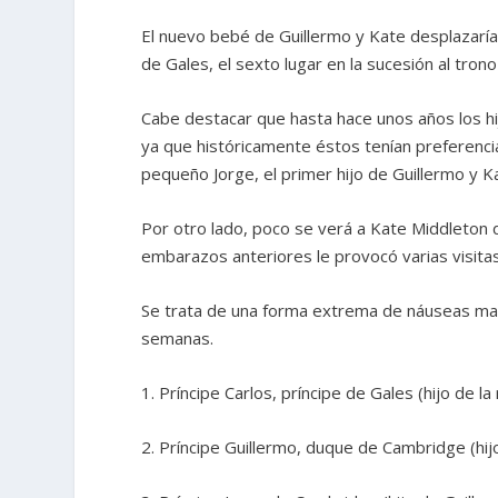
El nuevo bebé de Guillermo y Kate desplazaría 
de Gales, el sexto lugar en la sucesión al tron
Cabe destacar que hasta hace unos años los hi
ya que históricamente éstos tenían preferencia
pequeño Jorge, el primer hijo de Guillermo y Kat
Por otro lado, poco se verá a Kate Middleton 
embarazos anteriores le provocó varias visitas 
Se trata de una forma extrema de náuseas ma
semanas.
1. Príncipe Carlos, príncipe de Gales (hijo de la
2. Príncipe Guillermo, duque de Cambridge (hijo