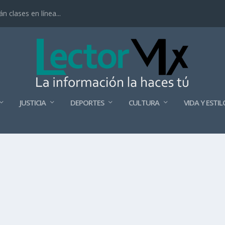
 clases en línea...
JUSTICIA
DEPORTES
CULTURA
VIDA Y ESTIL