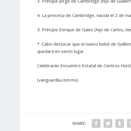
3. Príncipe Jorge de Cambridge (hijo de Guiller
4. La princesa de Cambridge, nacida el 2 de m
5. Príncipe Enrique de Gales (hijo de Carlos, n
* Cabe destacar que el nuevo bebé de Guillermo
quedará en sexto lugar.
Celebrarán Encuentro Estatal de Centros Hist
(vanguardia.com.mx)
SHARE: