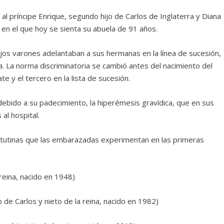
al príncipe Enrique, segundo hijo de Carlos de Inglaterra y Diana
o en el que hoy se sienta su abuela de 91 años.
jos varones adelantaban a sus hermanas en la línea de sucesión,
. La norma discriminatoria se cambió antes del nacimiento del
e y el tercero en la lista de sucesión.
debido a su padecimiento, la hiperémesis gravídica, que en sus
al hospital.
tutinas que las embarazadas experimentan en las primeras
 reina, nacido en 1948)
 de Carlos y nieto de la reina, nacido en 1982)