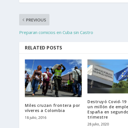
PREVIOUS
Preparan comicios en Cuba sin Castro
RELATED POSTS
Destruyó Covid-19
Miles cruzan frontera por
un millón de empl
víveres a Colombia
España en segund
trimestre
18 julio, 2016
28 julio, 2020