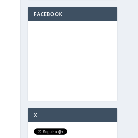
FACEBOOK
X