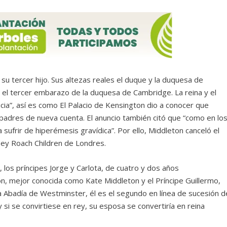
 tercer hijo. Sus altezas reales el duque y la duquesa de
el tercer embarazo de la duquesa de Cambridge. La reina y el
icia”, así es como El Palacio de Kensington dio a conocer que
 padres de nueva cuenta. El anuncio también citó que “como en lo
sufrir de hiperémesis gravídica”. Por ello, Middleton canceló el
ey Roach Children de Londres.
los príncipes Jorge y Carlota, de cuatro y dos años
n, mejor conocida como Kate Middleton y el Príncipe Guillermo,
 Abadía de Westminster, él es el segundo en línea de sucesión d
si se convirtiese en rey, su esposa se convertiría en reina