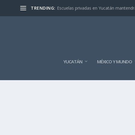
TRENDING:
Escuelas privadas en Yucatán mantendrán
YUCATÁN
MÉXICO Y MUNDO