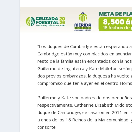
“Los duques de Cambridge están esperando a su
Cambridge están muy complacidos en anunciar 
resto de la familia están encantados con la not
Guillermo de Inglaterra y Kate Midleton serán
dos previos embarazos, la duquesa ha vuelto a 
compromiso que tenía ayer en el centro Horns
Guillermo y Kate son padres de dos pequeños, 
respectivamente. Catherine Elizabeth Middleto
duque de Cambridge, se casaron en 2011 en la
tronos de los 16 Reinos de la Mancomunidad, y 
consorte.