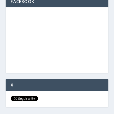
FACEBOOK
X