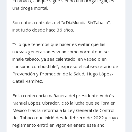
El tabaco, aunque sigue siendo una droga legal, es
una droga mortal.
Son datos centrales del “#DíaMundialSinTabaco”,
instituido desde hace 36 años.
“Y lo que tenemos que hacer es evitar que las
nuevas generaciones vean como normal que se
inhale tabaco, ya sea calentado, en vapeo o en
consumo combustible”, expresó el subsecretario de
Prevención y Promoción de la Salud, Hugo López-
Gatell Ramírez.
En la conferencia mañanera del presidente Andrés
Manuel López Obrador, citó la lucha que se libra en
México tras la reforma a la Ley General de Control
del Tabaco que inició desde febrero de 2022 y cuyo
reglamento entró en vigor en enero este año.