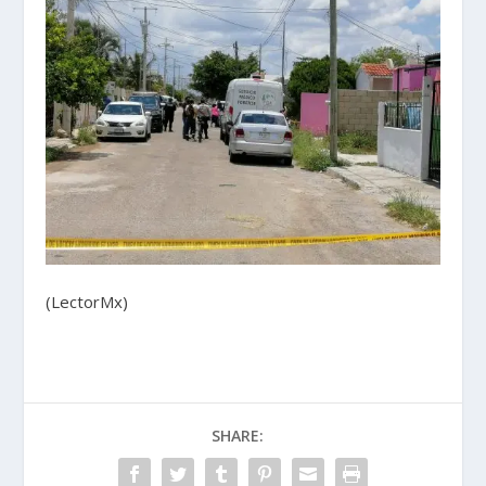
(LectorMx)
SHARE: