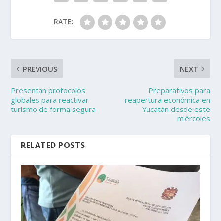
RATE:
PREVIOUS
NEXT
Presentan protocolos
Preparativos para
globales para reactivar
reapertura económica en
turismo de forma segura
Yucatán desde este
miércoles
RELATED POSTS