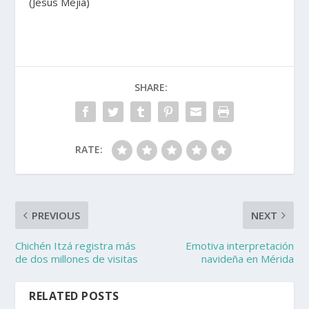
(Jesús Mejía)
SHARE:
RATE:
PREVIOUS
NEXT
Chichén Itzá registra más
Emotiva interpretación
de dos millones de visitas
navideña en Mérida
RELATED POSTS