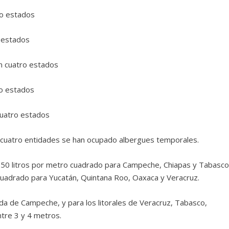
co estados
 estados
en cuatro estados
co estados
cuatro estados
 cuatro entidades se han ocupado albergues temporales.
 250 litros por metro cuadrado para Campeche, Chiapas y Tabasco
cuadrado para Yucatán, Quintana Roo, Oaxaca y Veracruz.
onda de Campeche, y para los litorales de Veracruz, Tabasco,
tre 3 y 4 metros.