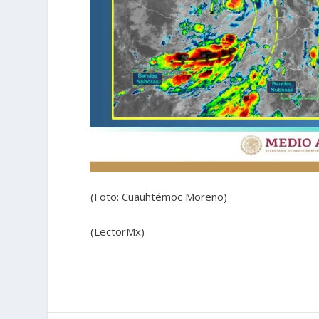
(Foto: Cuauhtémoc Moreno)
(LectorMx)