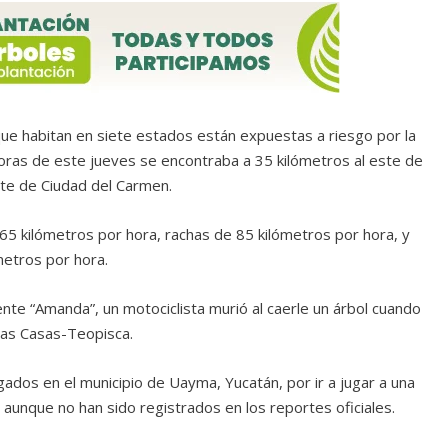
que habitan en siete estados están expuestas a riesgo por la
horas de este jueves se encontraba a 35 kilómetros al este de
ste de Ciudad del Carmen.
65 kilómetros por hora, rachas de 85 kilómetros por hora, y
metros por hora.
ente “Amanda”, un motociclista murió al caerle un árbol cuando
 las Casas-Teopisca.
dos en el municipio de Uayma, Yucatán, por ir a jugar a una
 aunque no han sido registrados en los reportes oficiales.