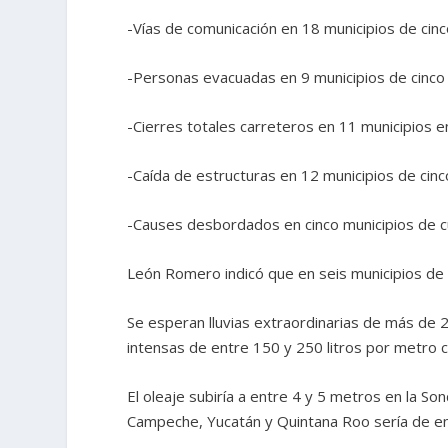
-Vías de comunicación en 18 municipios de cin
-Personas evacuadas en 9 municipios de cinco
-Cierres totales carreteros en 11 municipios 
-Caída de estructuras en 12 municipios de cin
-Causes desbordados en cinco municipios de 
León Romero indicó que en seis municipios de
Se esperan lluvias extraordinarias de más de
intensas de entre 150 y 250 litros por metro 
El oleaje subiría a entre 4 y 5 metros en la S
Campeche, Yucatán y Quintana Roo sería de en