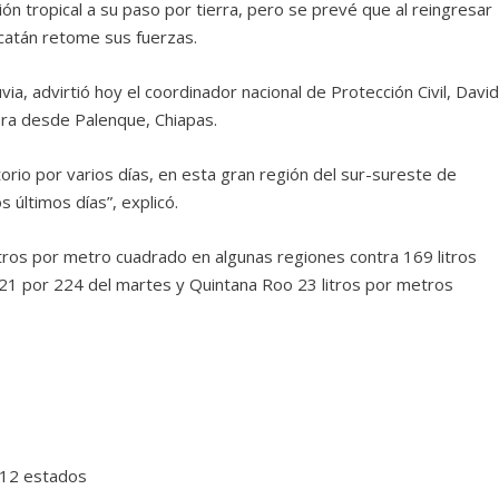
ón tropical a su paso por tierra, pero se prevé que al reingresar
ucatán retome sus fuerzas.
via, advirtió hoy el coordinador nacional de Protección Civil, Davi
ra desde Palenque, Chiapas.
torio por varios días, en esta gran región del sur-sureste de
 últimos días”, explicó.
tros por metro cuadrado en algunas regiones contra 169 litros
1 por 224 del martes y Quintana Roo 23 litros por metros
 12 estados