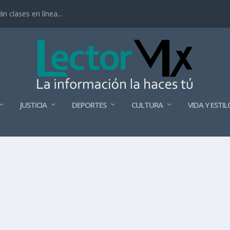
 clases en línea...
JUSTICIA
DEPORTES
CULTURA
VIDA Y ESTIL