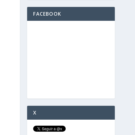
FACEBOOK
d
X