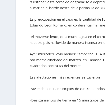
“Cristóbal” está cerca de degradarse a depresi
al mar en el borde oeste de la península de Y
La preocupación en el caso es la cantidad de llu
Eduardo León Romero, en conferencia mañane
“Al moverse lento, deja mucha agua en el terri
nuestro país ha llovido de manera intensa en los
Ayer miércoles llovió menos: Campeche, 104 li
por metro cuadrado del martes, en Tabasco 12
cuadrados contra 69 del martes.
Las afectaciones más recientes se tuvieron:
-Viviendas en 12 municipios de cuatro estados
-Deslizamientos de tierra en 15 municipios de