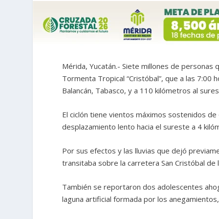
Mérida, Yucatán.- Siete millones de personas 
Tormenta Tropical “Cristóbal”, que a las 7:00 
Balancán, Tabasco, y a 110 kilómetros al sure
El ciclón tiene vientos máximos sostenidos de 
desplazamiento lento hacia el sureste a 4 kiló
Por sus efectos y las lluvias que dejó previam
transitaba sobre la carretera San Cristóbal de
También se reportaron dos adolescentes ahoga
laguna artificial formada por los anegamientos,