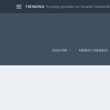
TRENDING:
Escuelas privadas en Yucatán mantendrán
YUCATÁN
MÉXICO Y MUNDO