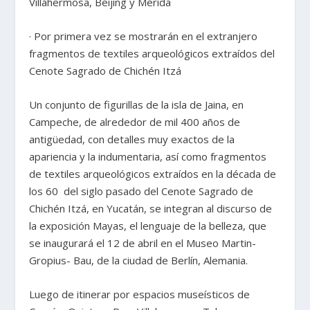
Villahermosa, Beijing y Mérida
· Por primera vez se mostrarán en el extranjero
fragmentos de textiles arqueológicos extraídos del
Cenote Sagrado de Chichén Itzá
Un conjunto de figurillas de la isla de Jaina, en
Campeche, de alrededor de mil 400 años de
antigüedad, con detalles muy exactos de la
apariencia y la indumentaria, así como fragmentos
de textiles arqueológicos extraídos en la década de
los 60 del siglo pasado del Cenote Sagrado de
Chichén Itzá, en Yucatán, se integran al discurso de
la exposición Mayas, el lenguaje de la belleza, que
se inaugurará el 12 de abril en el Museo Martin-
Gropius- Bau, de la ciudad de Berlín, Alemania.
Luego de itinerar por espacios museísticos de