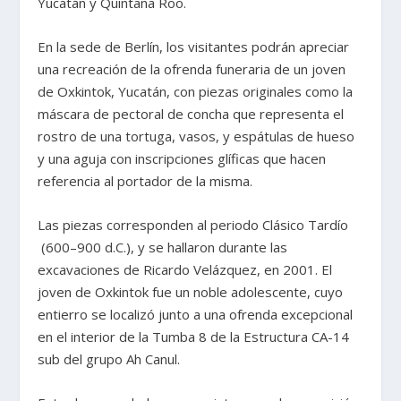
Yucatán y Quintana Roo.
En la sede de Berlín, los visitantes podrán apreciar
una recreación de la ofrenda funeraria de un joven
de Oxkintok, Yucatán, con piezas originales como la
máscara de pectoral de concha que representa el
rostro de una tortuga, vasos, y espátulas de hueso
y una aguja con inscripciones glíficas que hacen
referencia al portador de la misma.
Las piezas corresponden al periodo Clásico Tardío
(600–900 d.C.), y se hallaron durante las
excavaciones de Ricardo Velázquez, en 2001. El
joven de Oxkintok fue un noble adolescente, cuyo
entierro se localizó junto a una ofrenda excepcional
en el interior de la Tumba 8 de la Estructura CA-14
sub del grupo Ah Canul.