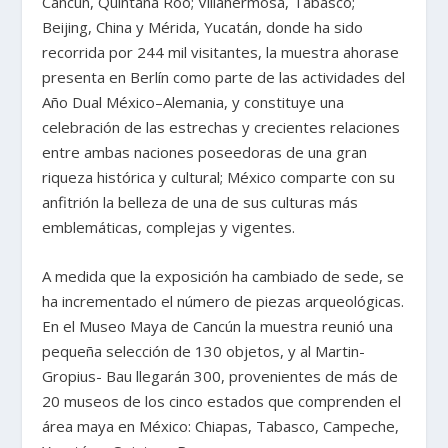
Cancún, Quintana Roo; Villahermosa, Tabasco;
Beijing, China y Mérida, Yucatán, donde ha sido
recorrida por 244 mil visitantes, la muestra ahorase
presenta en Berlín como parte de las actividades del
Año Dual México–Alemania, y constituye una
celebración de las estrechas y crecientes relaciones
entre ambas naciones poseedoras de una gran
riqueza histórica y cultural; México comparte con su
anfitrión la belleza de una de sus culturas más
emblemáticas, complejas y vigentes.
A medida que la exposición ha cambiado de sede, se
ha incrementado el número de piezas arqueológicas.
En el Museo Maya de Cancún la muestra reunió una
pequeña selección de 130 objetos, y al Martin-
Gropius- Bau llegarán 300, provenientes de más de
20 museos de los cinco estados que comprenden el
área maya en México: Chiapas, Tabasco, Campeche,