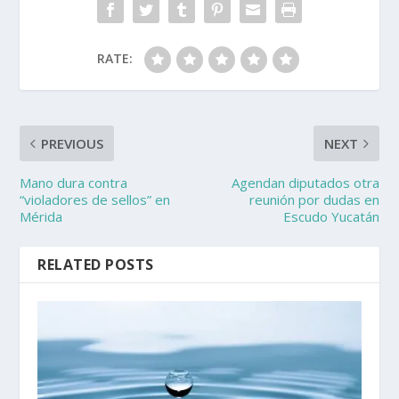
RATE:
PREVIOUS
NEXT
Mano dura contra
Agendan diputados otra
“violadores de sellos” en
reunión por dudas en
Mérida
Escudo Yucatán
RELATED POSTS