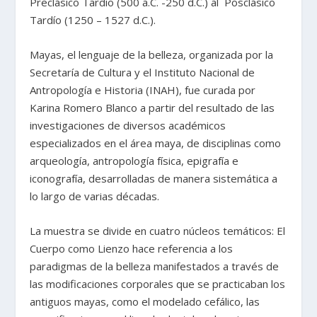
Preclásico Tardío (500 a.C. -250 d.C.) al Posclásico
Tardío (1250 – 1527 d.C.).
Mayas, el lenguaje de la belleza, organizada por la
Secretaría de Cultura y el Instituto Nacional de
Antropología e Historia (INAH), fue curada por
Karina Romero Blanco a partir del resultado de las
investigaciones de diversos académicos
especializados en el área maya, de disciplinas como
arqueología, antropología física, epigrafía e
iconografía, desarrolladas de manera sistemática a
lo largo de varias décadas.
La muestra se divide en cuatro núcleos temáticos: El
Cuerpo como Lienzo hace referencia a los
paradigmas de la belleza manifestados a través de
las modificaciones corporales que se practicaban los
antiguos mayas, como el modelado cefálico, las