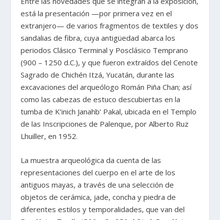
Entre las novedades que se integran a la exposición,
está la presentación —por primera vez en el
extranjero— de varios fragmentos de textiles y dos
sandalias de fibra, cuya antigüedad abarca los
periodos Clásico Terminal y Posclásico Temprano
(900 – 1250 d.C.), y que fueron extraídos del Cenote
Sagrado de Chichén Itzá, Yucatán, durante las
excavaciones del arqueólogo Román Piña Chan; así
como las cabezas de estuco descubiertas en la
tumba de K’inich Janahb’ Pakal, ubicada en el Templo
de las Inscripciones de Palenque, por Alberto Ruz
Lhuiller, en 1952.
La muestra arqueológica da cuenta de las
representaciones del cuerpo en el arte de los
antiguos mayas, a través de una selección de
objetos de cerámica, jade, concha y piedra de
diferentes estilos y temporalidades, que van del