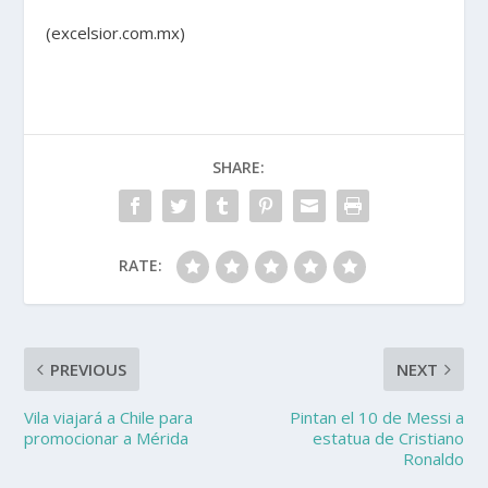
(excelsior.com.mx)
SHARE:
RATE:
PREVIOUS
NEXT
Vila viajará a Chile para
Pintan el 10 de Messi a
promocionar a Mérida
estatua de Cristiano
Ronaldo