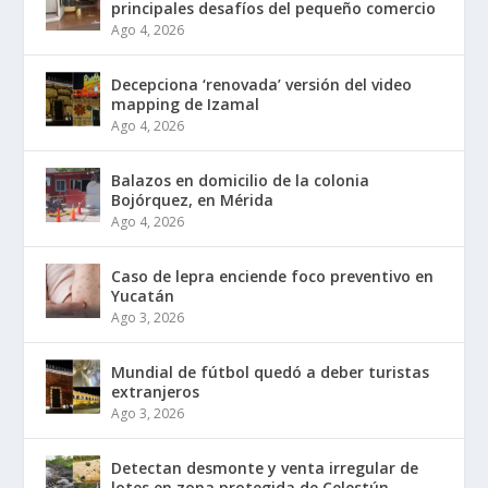
principales desafíos del pequeño comercio
Ago 4, 2026
Decepciona ‘renovada’ versión del video
mapping de Izamal
Ago 4, 2026
Balazos en domicilio de la colonia
Bojórquez, en Mérida
Ago 4, 2026
Caso de lepra enciende foco preventivo en
Yucatán
Ago 3, 2026
Mundial de fútbol quedó a deber turistas
extranjeros
Ago 3, 2026
Detectan desmonte y venta irregular de
lotes en zona protegida de Celestún