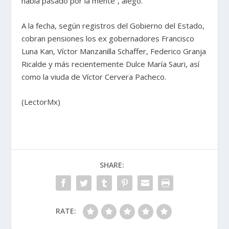
había pasado por la mente”, alegó.
A la fecha, según registros del Gobierno del Estado,
cobran pensiones los ex gobernadores Francisco
Luna Kan, Víctor Manzanilla Schaffer, Federico Granja
Ricalde y más recientemente Dulce María Sauri, así
como la viuda de Víctor Cervera Pacheco.
(LectorMx)
SHARE:
RATE: