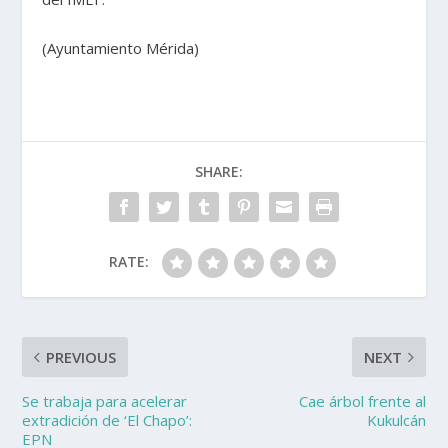
(Ayuntamiento Mérida)
SHARE:
RATE:
PREVIOUS
NEXT
Se trabaja para acelerar
Cae árbol frente al
extradición de ‘El Chapo’:
Kukulcán
EPN