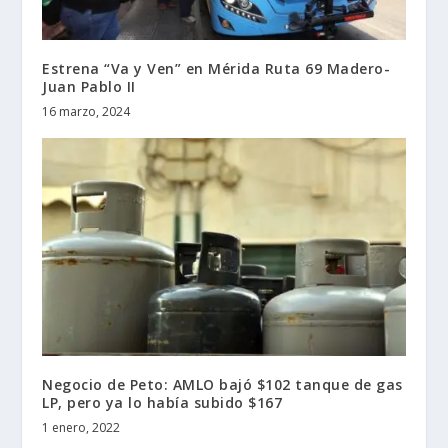
Estrena “Va y Ven” en Mérida Ruta 69 Madero-
Juan Pablo II
16 marzo, 2024
Negocio de Peto: AMLO bajó $102 tanque de gas
LP, pero ya lo había subido $167
1 enero, 2022