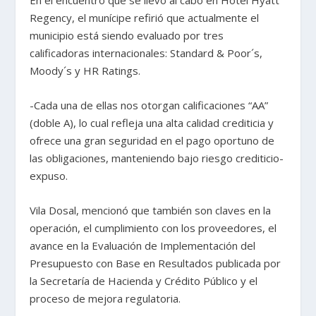
En el encuentro que se llevó al cabo en Hotel Hyatt
Regency, el munícipe refirió que actualmente el
municipio está siendo evaluado por tres
calificadoras internacionales: Standard & Poor´s,
Moody´s y HR Ratings.
-Cada una de ellas nos otorgan calificaciones “AA”
(doble A), lo cual refleja una alta calidad crediticia y
ofrece una gran seguridad en el pago oportuno de
las obligaciones, manteniendo bajo riesgo crediticio-
expuso.
Vila Dosal, mencionó que también son claves en la
operación, el cumplimiento con los proveedores, el
avance en la Evaluación de Implementación del
Presupuesto con Base en Resultados publicada por
la Secretaría de Hacienda y Crédito Público y el
proceso de mejora regulatoria.