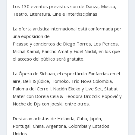
Los 130 eventos previstos son de Danza, Música,
Teatro, Literatura, Cine e Interdisciplinas
La oferta artística internacional está conformada por
una exposición de
Picasso y conciertos de Diego Torres, Los Pericos,
Michal Kamal, Pancho Amat y Fidel Nadal, en los que
el acceso del público será gratuito.
La Ópera de Sichuan, el espectáculo Fanfarrias en el
aire, Belli & Júdice, Tomoko, Trío Nova Colombia,
Paloma del Cerro l, Nación Ekeko y Live Set, Stabat
Mater con Dorela Cela & Teodora Drozdik-Popović y
Noche de Djs con Joeski, entre otros.
Destacan artistas de Holanda, Cuba, Japón,
Portugal, China, Argentina, Colombia y Estados
Unidos.