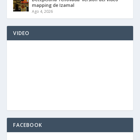
mapping de Izamal
Ago 4, 2026
VIDEO
FACEBOOK