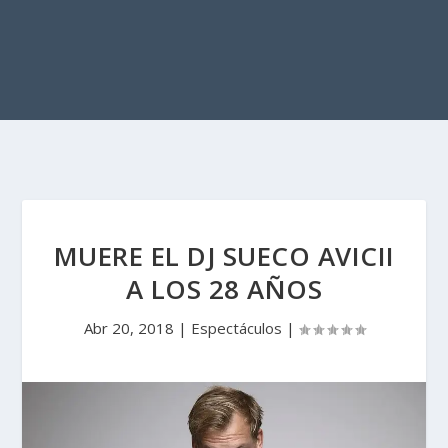
MUERE EL DJ SUECO AVICII
A LOS 28 AÑOS
Abr 20, 2018
|
Espectáculos
|