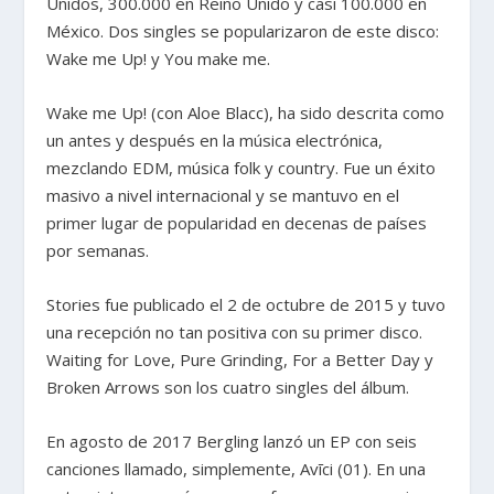
Unidos, 300.000 en Reino Unido y casi 100.000 en
México. Dos singles se popularizaron de este disco:
Wake me Up! y You make me.
Wake me Up! (con Aloe Blacc), ha sido descrita como
un antes y después en la música electrónica,
mezclando EDM, música folk y country. Fue un éxito
masivo a nivel internacional y se mantuvo en el
primer lugar de popularidad en decenas de países
por semanas.
Stories fue publicado el 2 de octubre de 2015 y tuvo
una recepción no tan positiva con su primer disco.
Waiting for Love, Pure Grinding, For a Better Day y
Broken Arrows son los cuatro singles del álbum.
En agosto de 2017 Bergling lanzó un EP con seis
canciones llamado, simplemente, Avīci (01). En una