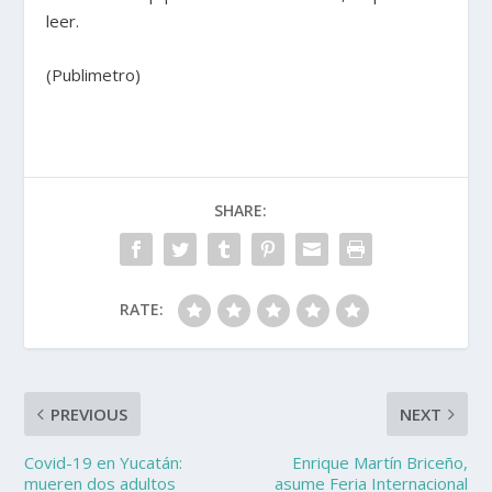
leer.
(Publimetro)
SHARE:
RATE:
PREVIOUS
NEXT
Covid-19 en Yucatán:
Enrique Martín Briceño,
mueren dos adultos
asume Feria Internacional