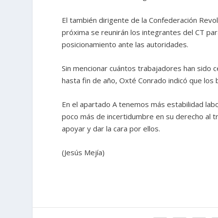
El también dirigente de la Confederación Rev
próxima se reunirán los integrantes del CT par
posicionamiento ante las autoridades.
Sin mencionar cuántos trabajadores han sido c
hasta fin de año, Oxté Conrado indicó que los
En el apartado A tenemos más estabilidad labo
poco más de incertidumbre en su derecho al tra
apoyar y dar la cara por ellos.
(Jesús Mejía)