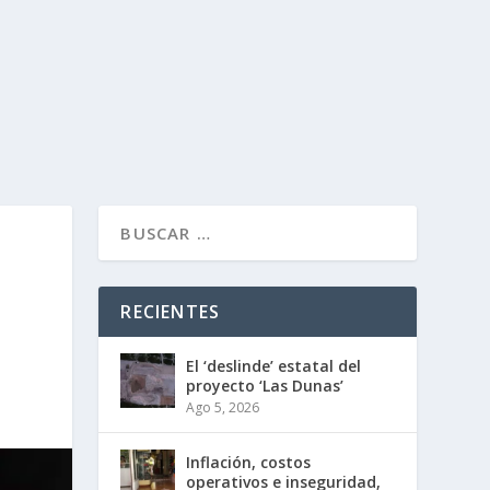
RECIENTES
El ‘deslinde’ estatal del
proyecto ‘Las Dunas’
Ago 5, 2026
Inflación, costos
operativos e inseguridad,