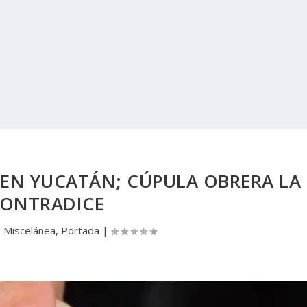
 EN YUCATÁN; CÚPULA OBRERA LA
ONTRADICE
|
Miscelánea
,
Portada
|