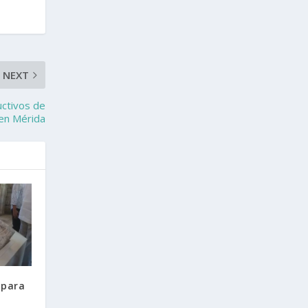
NEXT
ctivos de
 en Mérida
 para