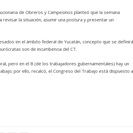
olucionaria de Obreros y Campesinos planteó que la semana
a revisar la situación, asumir una postura y presentar un
esados en el ámbito federal de Yucatán, concepto que se definir
 burócratas son de incumbencia del CT.
ral, pero en el B (de los trabajadores gubernamentales) hay un
bajo; por ello, recalcó, el Congreso del Trabajo está dispuesto 