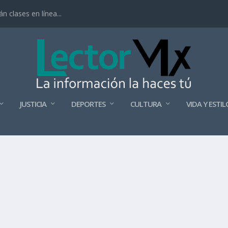
 clases en línea...
JUSTICIA
DEPORTES
CULTURA
VIDA Y ESTIL