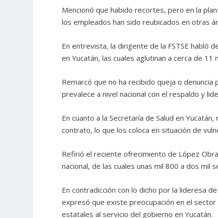
Mencionó que habido recortes, pero en la plant
los empleados han sido reubicados en otras áre
En entrevista, la dirigente de la FSTSE habló 
en Yucatán, las cuales aglutinan a cerca de 11 
Remarcó que no ha recibido queja o denuncia 
prevalece a nivel nacional con el respaldo y lid
En cuanto a la Secretaría de Salud en Yucatán
contrato, lo que los coloca en situación de vuln
Refirió el reciente ofrecimiento de López Obrad
nacional, de las cuales unas mil 800 a dos mil 
En contradicción con lo dicho por la lideresa 
expresó que existe preocupación en el sector 
estatales al servicio del gobierno en Yucatán.