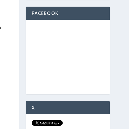
FACEBOOK
n
X