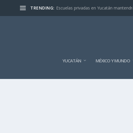
TRENDING:
Escuelas privadas en Yucatán mantendrán
YUCATÁN
MÉXICO Y MUNDO