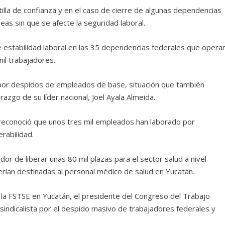
illa de confianza y en el caso de cierre de algunas dependencias
as sin que se afecte la seguridad laboral.
de estabilidad laboral en las 35 dependencias federales que opera
mil trabajadores.
por despidos de empleados de base, situación que también
erazgo de su líder nacional, Joel Ayala Almeida.
, reconoció que unos tres mil empleados han laborado por
erabilidad.
or de liberar unas 80 mil plazas para el sector salud a nivel
serían destinadas al personal médico de salud en Yucatán.
de la FSTSE en Yucatán, el presidente del Congreso del Trabajo
sindicalista por el despido masivo de trabajadores federales y