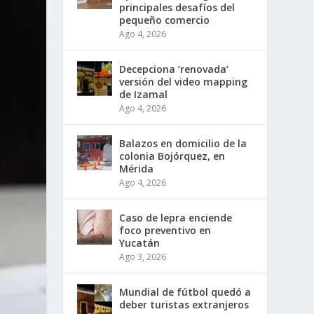
principales desafíos del
pequeño comercio
Ago 4, 2026
Decepciona ‘renovada’
versión del video mapping
de Izamal
Ago 4, 2026
Balazos en domicilio de la
colonia Bojórquez, en
Mérida
Ago 4, 2026
Caso de lepra enciende
foco preventivo en
Yucatán
Ago 3, 2026
Mundial de fútbol quedó a
deber turistas extranjeros