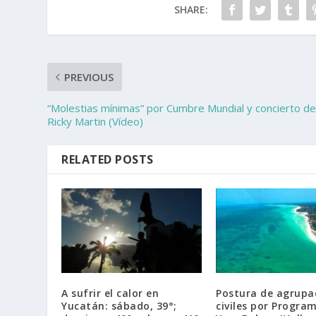
SHARE:
PREVIOUS
“Molestias mínimas” por Cumbre Mundial y concierto d
Ricky Martin (Vídeo)
RELATED POSTS
A sufrir el calor en
Postura de agrupa
Yucatán: sábado, 39°;
civiles por Progra