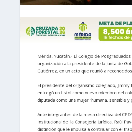
Mérida, Yucatán.- El Colegio de Posgraduado
organización a la presidente de la Junta de Gob
Gutiérrez, en un acto que reunió a reconocido
El presidente del organismo colegiado, Jimmy
entregó un fistol como nuevo miembro del coleg
diputada como una mujer “humana, sensible y p
Ante integrantes de la mesa directiva del CPDY,
Institucional de la Consejería Jurídica, Raúl 
distinción que le impulsa a continuar con el tr