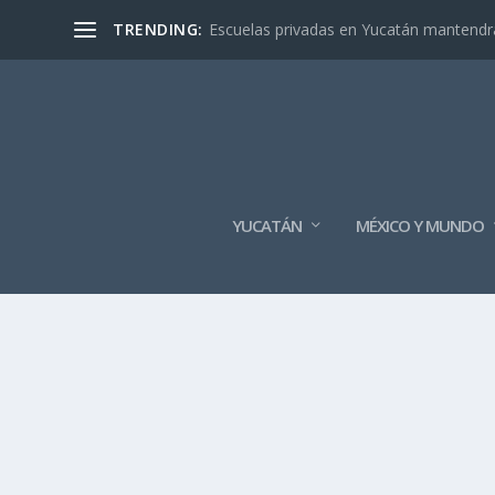
TRENDING:
Escuelas privadas en Yucatán mantendrán
YUCATÁN
MÉXICO Y MUNDO