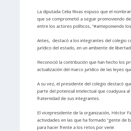
La diputada Celia Rivas expuso que el nombrami
que se comprometió a seguir promoviendo desde 
entre los actores políticos, “#anteponiendo lo
Antes, destacó a los integrantes del colegio 
jurídico del estado, en un ambiente de liberta
Reconoció la contribución que han hecho los p
actualización del marco jurídico de las leyes q
A su vez, el presidente del colegio destacó 
parte del potencial intelectual que coadyuva 
fraternidad de sus integrantes.
El vicepresidente de la organización, Héctor Fa
actividades en las que ha formado “gente de bie
para hacer frente a los retos por venir.