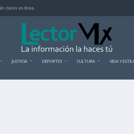
 clases en línea...
JUSTICIA
DEPORTES
CULTURA
VIDA Y ESTIL