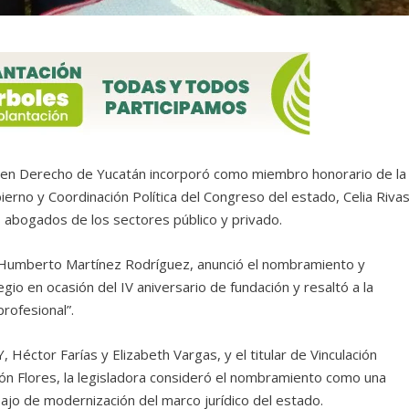
s en Derecho de Yucatán incorporó como miembro honorario de la
ierno y Coordinación Política del Congreso del estado, Celia Riva
s abogados de los sectores público y privado.
 Humberto Martínez Rodríguez, anunció el nombramiento y
io en ocasión del IV aniversario de fundación y resaltó a la
rofesional”.
 Héctor Farías y Elizabeth Vargas, y el titular de Vinculación
Pavón Flores, la legisladora consideró el nombramiento como una
abajo de modernización del marco jurídico del estado.