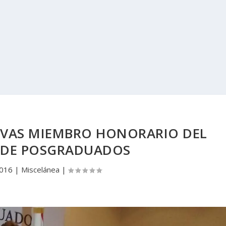
IVAS MIEMBRO HONORARIO DEL
 DE POSGRADUADOS
2016
|
Miscelánea
|