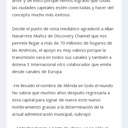
amor y de éxito porque hemos logrado que todas
las ciudades capitales estén conectadas y hacer del
concepto mucho más exitoso.
Desde el punto de vista mediático agradeció a Allan
Navarrete Muñoz de Discovery Channel que nos
permite llegar a más de 70 millones de hogares de
las Américas, el apoyo es muy valioso porque la
transmisión será en todos sus canales y también a
Antena 3 Internacional otro colaborador que emite
desde canales de Europa.
-He llevado el nombre de Mérida en todo el mundo.
No sabría que muchos años después regresaría a
esta capital para signar de nuevo este nuevo
nombramiento gracias a la determinación de la
actual administración municipal,-subrayó.
—Ustedes tienen a partir de ahora, ya no sólo el