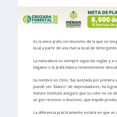
Es la única jirafa con leucismo de la que se t
local a partir de una marca local de detergente
La naturaleza no siempre sigue las reglas y a
Migaloo o la jirafa blanca recientemente descu
Su nombre es Omo, fue avistada por primera ve
puede ser “blanco” de depredadores, ha lograd
Nature Institute aseguró que su color no se de
un gen recesivo o leucismo, que impide produci
La diferencia prácticamente estaría en que un a