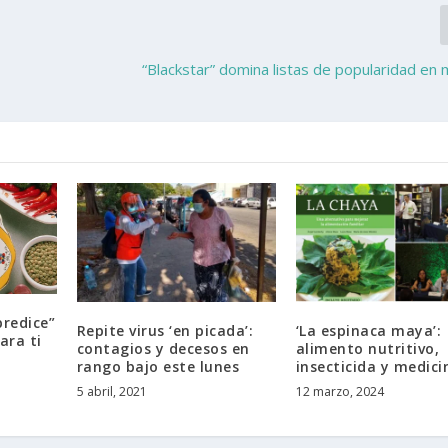
“Blackstar” domina listas de popularidad en
predice”
Repite virus ‘en picada’:
‘La espinaca maya’:
ara ti
contagios y decesos en
alimento nutritivo,
rango bajo este lunes
insecticida y medici
5 abril, 2021
12 marzo, 2024