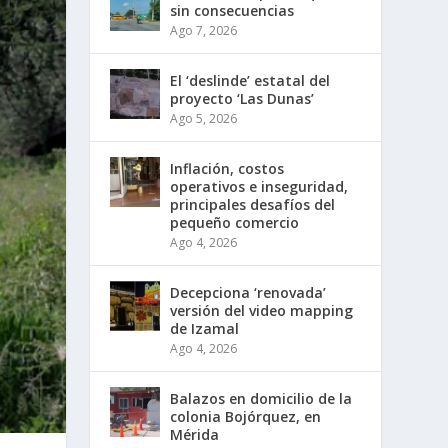
sin consecuencias
Ago 7, 2026
El ‘deslinde’ estatal del
proyecto ‘Las Dunas’
Ago 5, 2026
Inflación, costos
operativos e inseguridad,
principales desafíos del
pequeño comercio
Ago 4, 2026
Decepciona ‘renovada’
versión del video mapping
de Izamal
Ago 4, 2026
Balazos en domicilio de la
colonia Bojórquez, en
Mérida