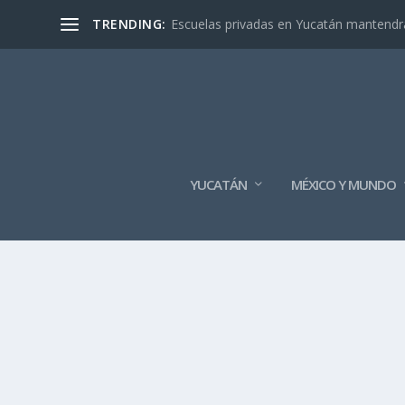
TRENDING:
Escuelas privadas en Yucatán mantendrán
YUCATÁN
MÉXICO Y MUNDO