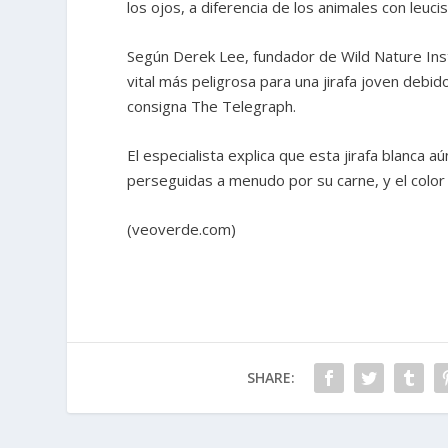
los ojos, a diferencia de los animales con leuci
Según Derek Lee, fundador de Wild Nature Inst
vital más peligrosa para una jirafa joven debi
consigna The Telegraph.
El especialista explica que esta jirafa blanca 
perseguidas a menudo por su carne, y el color 
(veoverde.com)
SHARE: