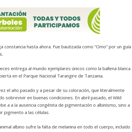
enga constancia hasta ahora. Fue bautizada como “Omo” por un guía
s.
 veces entrega al mundo ejemplares únicos como la ballena blanca
bierta en el Parque Nacional Tarangire de Tanzania.
z el año pasado y a pesar de su coloración, que literalmente
o sobrevivir en buenas condiciones. En abril pasado, el Wild
be a a la ausencia congénita de pigmentación o albinismo, sino a
r pigmento a las células.
nimal albino sufre la falta de melanina en todo el cuerpo, incluido