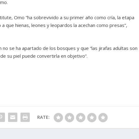
smo.
itute, Omo “ha sobrevivido a su primer año como cría, la etapa
do a que hienas, leones y leopardos la acechan como presas”,
aún no se ha apartado de los bosques y que “las jirafas adultas son
de su piel puede convertirla en objetivo”.
RATE: