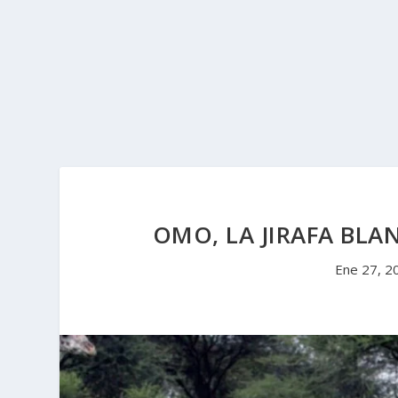
OMO, LA JIRAFA BLA
Ene 27, 2