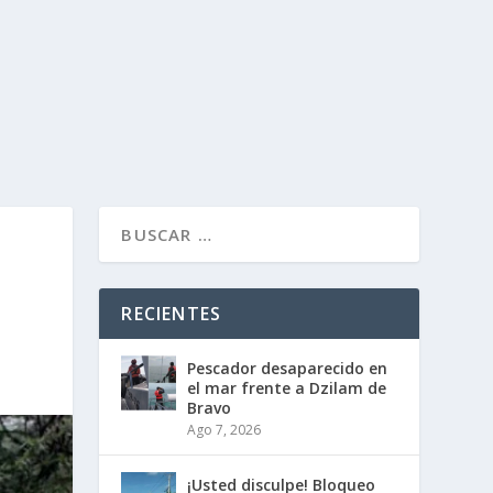
RECIENTES
Pescador desaparecido en
el mar frente a Dzilam de
Bravo
Ago 7, 2026
¡Usted disculpe! Bloqueo