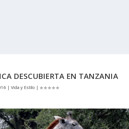
NCA DESCUBIERTA EN TANZANIA
016
|
Vida y Estilo
|