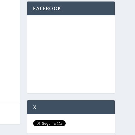
FACEBOOK
X