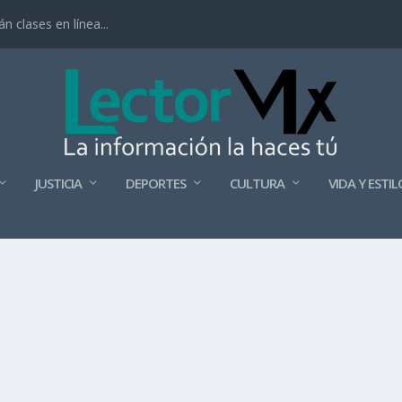
 clases en línea...
JUSTICIA
DEPORTES
CULTURA
VIDA Y ESTIL