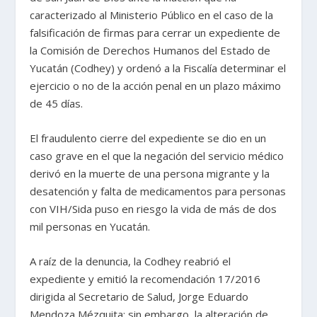
caracterizado al Ministerio Público en el caso de la
falsificación de firmas para cerrar un expediente de
la Comisión de Derechos Humanos del Estado de
Yucatán (Codhey) y ordenó a la Fiscalía determinar el
ejercicio o no de la acción penal en un plazo máximo
de 45 días.
El fraudulento cierre del expediente se dio en un
caso grave en el que la negación del servicio médico
derivó en la muerte de una persona migrante y la
desatención y falta de medicamentos para personas
con VIH/Sida puso en riesgo la vida de más de dos
mil personas en Yucatán.
A raíz de la denuncia, la Codhey reabrió el
expediente y emitió la recomendación 17/2016
dirigida al Secretario de Salud, Jorge Eduardo
Mendoza Mézquita; sin embargo, la alteración de