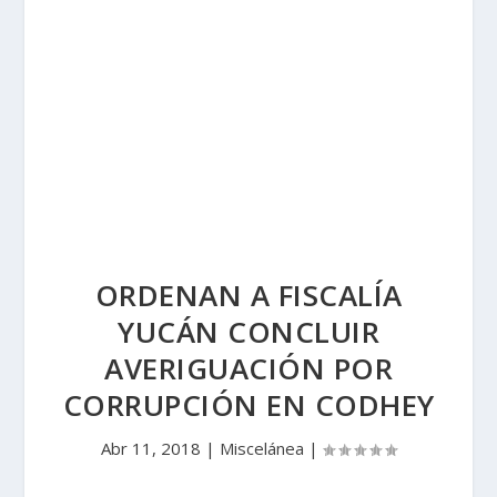
ORDENAN A FISCALÍA
YUCÁN CONCLUIR
AVERIGUACIÓN POR
CORRUPCIÓN EN CODHEY
Abr 11, 2018
|
Miscelánea
|