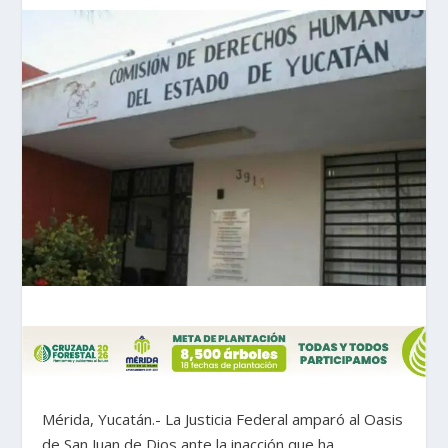
Mérida, Yucatán.- La Justicia Federal amparó al Oasis
de San Juan de Dios ante la inacción que ha