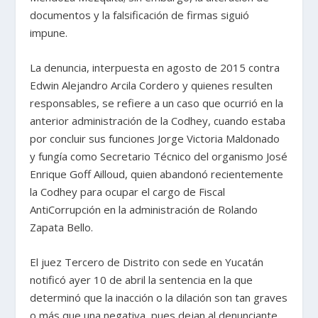
documentos y la falsificación de firmas siguió
impune.
La denuncia, interpuesta en agosto de 2015 contra
Edwin Alejandro Arcila Cordero y quienes resulten
responsables, se refiere a un caso que ocurrió en la
anterior administración de la Codhey, cuando estaba
por concluir sus funciones Jorge Victoria Maldonado
y fungía como Secretario Técnico del organismo José
Enrique Goff Ailloud, quien abandonó recientemente
la Codhey para ocupar el cargo de Fiscal
AntiCorrupción en la administración de Rolando
Zapata Bello.
El juez Tercero de Distrito con sede en Yucatán
notificó ayer 10 de abril la sentencia en la que
determinó que la inacción o la dilación son tan graves
o más que una negativa, pues dejan al denunciante