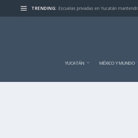
TRENDING:
Escuelas privadas en Yucatán mantendrán
YUCATÁN
MÉXICO Y MUNDO