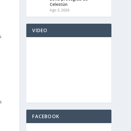
Celestún
Ago 3, 2026
VIDEO
s
s
FACEBOOK