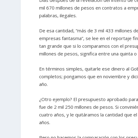
mil 670 millones de pesos en contratos a empr
palabras, ilegales.
De esa cantidad, “más de 3 mil 433 millones 
empresas fantasma”, se lee en el reportaje fina
tan grande que si lo comparamos con el presu
millones de pesos, significa entre una quinta o
En términos simples, quitarle ese dinero al G
completos; pongamos que en noviembre y diciem
año.
¿Otro ejemplo? El presupuesto aprobado para 
fue de 2 mil 250 millones de pesos. Si convi
cuatro años, y le quitáramos la cantidad que e
años.
Pero no hacemos la comparación con los presup