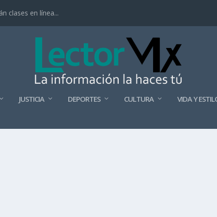
 clases en línea...
JUSTICIA
DEPORTES
CULTURA
VIDA Y ESTIL