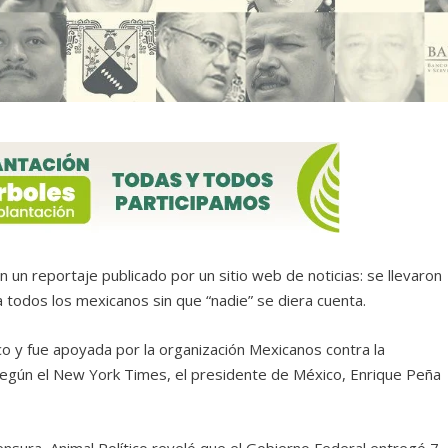
 un reportaje publicado por un sitio web de noticias: se llevaron
todos los mexicanos sin que “nadie” se diera cuenta.
ico y fue apoyada por la organización Mexicanos contra la
según el New York Times, el presidente de México, Enrique Peña
ensura, Animal Político reveló que el Gobierno Federal entregó 7