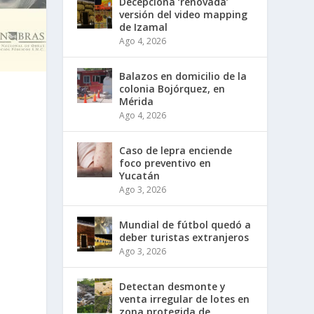
Decepciona ‘renovada’
versión del video mapping
de Izamal
Ago 4, 2026
Balazos en domicilio de la
colonia Bojórquez, en
Mérida
Ago 4, 2026
Caso de lepra enciende
foco preventivo en
Yucatán
Ago 3, 2026
Mundial de fútbol quedó a
deber turistas extranjeros
Ago 3, 2026
Detectan desmonte y
venta irregular de lotes en
zona protegida de