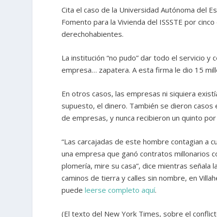
Cita el caso de la Universidad Autónoma del E
Fomento para la Vivienda del ISSSTE por cinco 
derechohabientes.
La institución “no pudo” dar todo el servicio 
empresa… zapatera. A esta firma le dio 15 mil
En otros casos, las empresas ni siquiera exist
supuesto, el dinero. También se dieron casos
de empresas, y nunca recibieron un quinto por
“Las carcajadas de este hombre contagian a cu
una empresa que ganó contratos millonarios con
plomería, mire su casa”, dice mientras señala 
caminos de tierra y calles sin nombre, en Villa
puede
leerse completo aquí
.
(El texto del New York Times, sobre el conflic