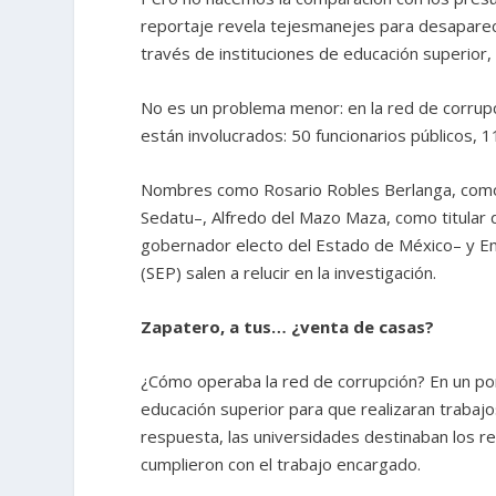
reportaje revela tejesmanejes para desaparece
través de instituciones de educación superior
No es un problema menor: en la red de corrupc
están involucrados: 50 funcionarios públicos, 
Nombres como Rosario Robles Berlanga, como tit
Sedatu–, Alfredo del Mazo Maza, como titular 
gobernador electo del Estado de México– y Emil
(SEP) salen a relucir en la investigación.
Zapatero, a tus… ¿venta de casas?
¿Cómo operaba la red de corrupción? En un porc
educación superior para que realizaran trabaj
respuesta, las universidades destinaban los r
cumplieron con el trabajo encargado.