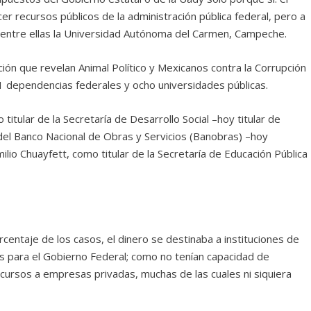
r recursos públicos de la administración pública federal, pero a
, entre ellas la Universidad Autónoma del Carmen, Campeche.
ión que revelan Animal Político y Mexicanos contra la Corrupción
11 dependencias federales y ocho universidades públicas.
ular de la Secretaría de Desarrollo Social –hoy titular de
del Banco Nacional de Obras y Servicios (Banobras) –hoy
io Chuayfett, como titular de la Secretaría de Educación Pública
entaje de los casos, el dinero se destinaba a instituciones de
os para el Gobierno Federal; como no tenían capacidad de
ecursos a empresas privadas, muchas de las cuales ni siquiera