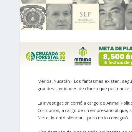
Mérida, Yucatán.- Los fantasmas existen, según
grandes cantidades de dinero que pertenece a 
La investigación corrió a cargo de Animal Polít
Corrupción, a cargo de un empresario al que, 
Nieto, intentó silenciar… pero no lo consiguió.
Días después de la revelación del intento de c