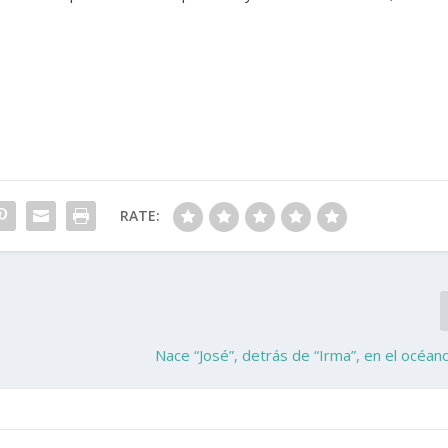
RATE:
Nace “José”, detrás de “Irma”, en el océano