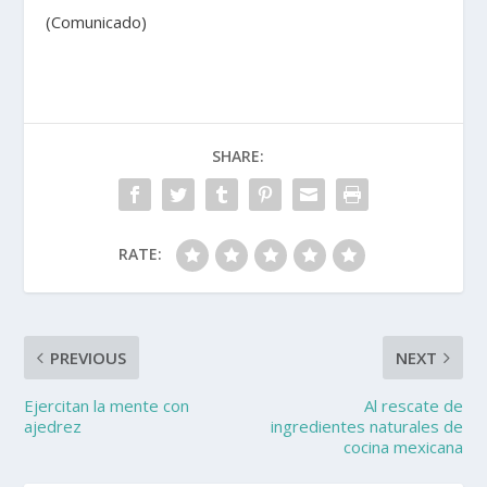
(Comunicado)
SHARE:
RATE:
PREVIOUS
NEXT
Ejercitan la mente con
Al rescate de
ajedrez
ingredientes naturales de
cocina mexicana