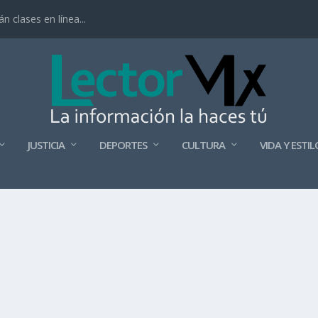
 clases en línea...
JUSTICIA
DEPORTES
CULTURA
VIDA Y ESTIL