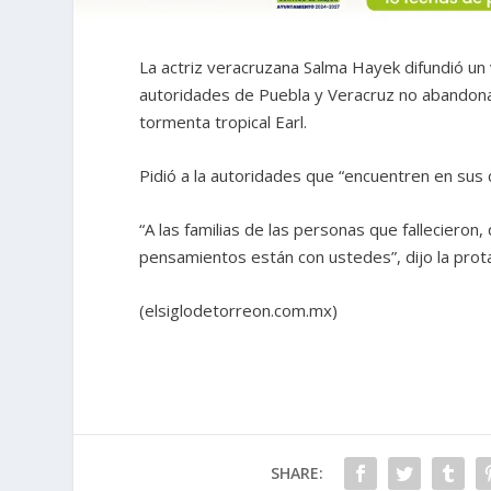
La actriz veracruzana Salma Hayek difundió un 
autoridades de Puebla y Veracruz no abandonar 
tormenta tropical Earl.
Pidió a la autoridades que “encuentren en sus 
“A las familias de las personas que fallecieron
pensamientos están con ustedes”, dijo la prota
(elsiglodetorreon.com.mx)
SHARE: