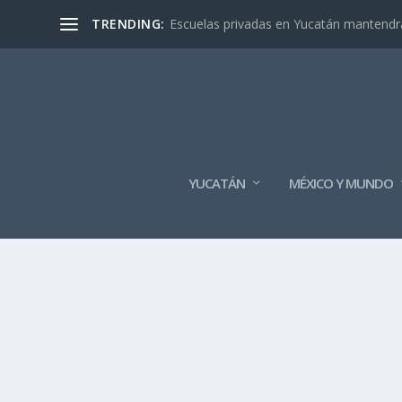
TRENDING:
Escuelas privadas en Yucatán mantendrán
YUCATÁN
MÉXICO Y MUNDO