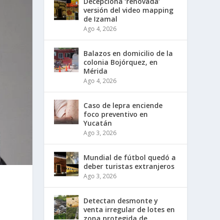
Decepciona ‘renovada’
versión del video mapping
de Izamal
Ago 4, 2026
Balazos en domicilio de la
colonia Bojórquez, en
Mérida
Ago 4, 2026
Caso de lepra enciende
foco preventivo en
Yucatán
Ago 3, 2026
Mundial de fútbol quedó a
deber turistas extranjeros
Ago 3, 2026
Detectan desmonte y
venta irregular de lotes en
zona protegida de