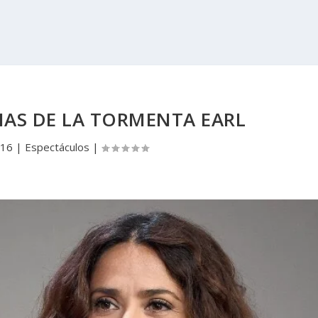
MAS DE LA TORMENTA EARL
016
|
Espectáculos
|