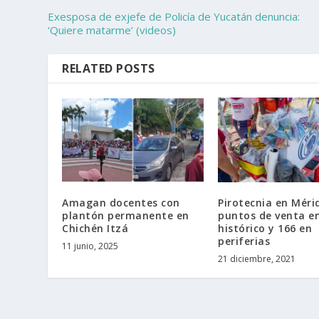
Exesposa de exjefe de Policía de Yucatán denuncia:
‘Quiere matarme’ (videos)
RELATED POSTS
Amagan docentes con
Pirotecnia en Méri
plantón permanente en
puntos de venta e
Chichén Itzá
histórico y 166 en
periferias
11 junio, 2025
21 diciembre, 2021