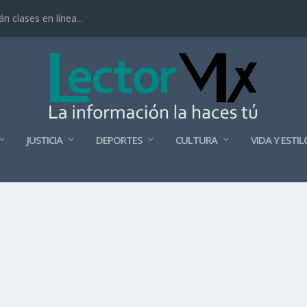
 clases en línea...
JUSTICIA
DEPORTES
CULTURA
VIDA Y ESTIL