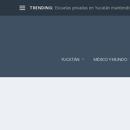
TRENDING:
Escuelas privadas en Yucatán mantendrán
YUCATÁN
MÉXICO Y MUNDO