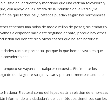
 el sitio del encuentro y mencionó que una cadena televisora y
 que, con apoyo de la Cámara de la Industria de la Radio y la
al a fin de que todos los yucatecos puedan seguir los pormenores.
sotros tenemos una bolsa de medio millón de pesos; sin embargo,
 vayamos a disponer para este segundo debate, porque hay otros
oducción del debate sino otros costos que no son notorios”.
e darles tanta importancia “porque lo que hemos visto es que
as considerables”.
ue tampoco se vayan con cualquier encuesta. Finalmente los
luego de que la gente salga a votar y posteriormente cuando se
to Nacional Electoral como del Iepac está la relación de empresa
n informando a la ciudadanía de los métodos científicos con los