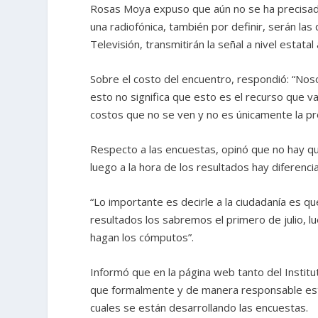
Rosas Moya expuso que aún no se ha precisado
una radiofónica, también por definir, serán las
Televisión, transmitirán la señal a nivel estat
Sobre el costo del encuentro, respondió: “No
esto no significa que esto es el recurso que
costos que no se ven y no es únicamente la pr
Respecto a las encuestas, opinó que no hay qu
luego a la hora de los resultados hay diferenci
“Lo importante es decirle a la ciudadanía es q
resultados los sabremos el primero de julio, 
hagan los cómputos”.
Informó que en la página web tanto del Institu
que formalmente y de manera responsable está
cuales se están desarrollando las encuestas.