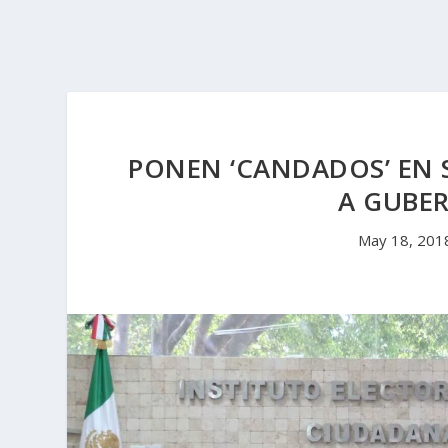
PONEN ‘CANDADOS’ EN
A GUBE
May 18, 201