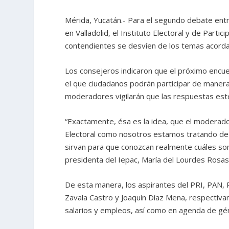
Mérida, Yucatán.- Para el segundo debate entr
en Valladolid, el Instituto Electoral y de Partic
contendientes se desvíen de los temas acord
Los consejeros indicaron que el próximo encue
el que ciudadanos podrán participar de manera
moderadores vigilarán que las respuestas est
“Exactamente, ésa es la idea, que el moderador
Electoral como nosotros estamos tratando de 
sirvan para que conozcan realmente cuáles son 
presidenta del Iepac, María del Lourdes Rosa
De esta manera, los aspirantes del PRI, PAN, P
Zavala Castro y Joaquín Díaz Mena, respectiva
salarios y empleos, así como en agenda de géne