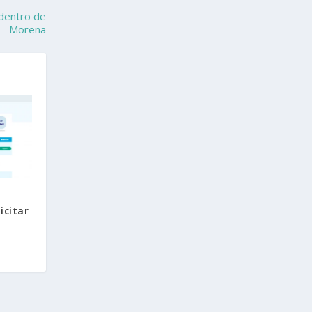
 dentro de
Morena
icitar