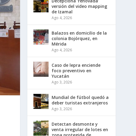
Decepciona ‘renovada’
versión del video mapping
de Izamal
Ago 4, 2026
Balazos en domicilio de la
colonia Bojórquez, en
Mérida
Ago 4, 2026
Caso de lepra enciende
foco preventivo en
Yucatán
Ago 3, 2026
Mundial de fútbol quedó a
deber turistas extranjeros
Ago 3, 2026
Detectan desmonte y
venta irregular de lotes en
zona protegida de