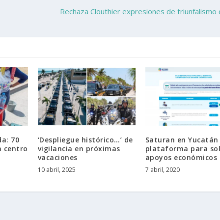
Rechaza Clouthier expresiones de triunfalismo
da: 70
‘Despliegue histórico…’ de
Saturan en Yucatán
n centro
vigilancia en próximas
plataforma para sol
vacaciones
apoyos económicos
10 abril, 2025
7 abril, 2020