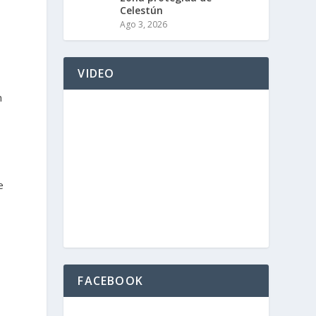
Celestún
Ago 3, 2026
o
VIDEO
n
e
FACEBOOK