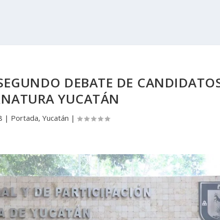
 SEGUNDO DEBATE DE CANDIDATO
RNATURA YUCATÁN
8
|
Portada
,
Yucatán
|