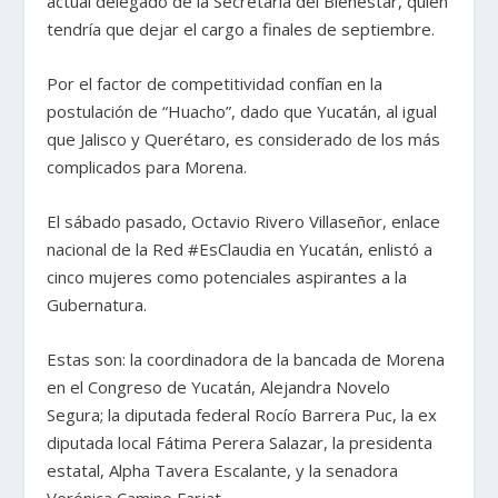
actual delegado de la Secretaría del Bienestar, quien
tendría que dejar el cargo a finales de septiembre.
Por el factor de competitividad confían en la
postulación de “Huacho”, dado que Yucatán, al igual
que Jalisco y Querétaro, es considerado de los más
complicados para Morena.
El sábado pasado, Octavio Rivero Villaseñor, enlace
nacional de la Red #EsClaudia en Yucatán, enlistó a
cinco mujeres como potenciales aspirantes a la
Gubernatura.
Estas son: la coordinadora de la bancada de Morena
en el Congreso de Yucatán, Alejandra Novelo
Segura; la diputada federal Rocío Barrera Puc, la ex
diputada local Fátima Perera Salazar, la presidenta
estatal, Alpha Tavera Escalante, y la senadora