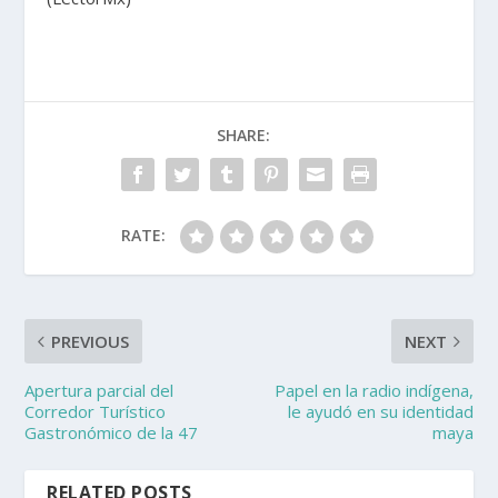
SHARE:
RATE:
PREVIOUS
NEXT
Apertura parcial del
Papel en la radio indígena,
Corredor Turístico
le ayudó en su identidad
Gastronómico de la 47
maya
RELATED POSTS