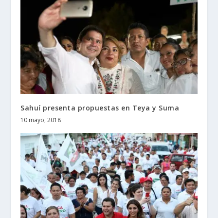
Sahuí presenta propuestas en Teya y Suma
10 mayo, 2018