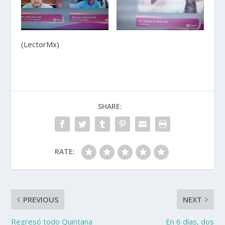
(LectorMx)
SHARE:
RATE:
PREVIOUS
NEXT
Regresó todo Quintana
En 6 días, dos