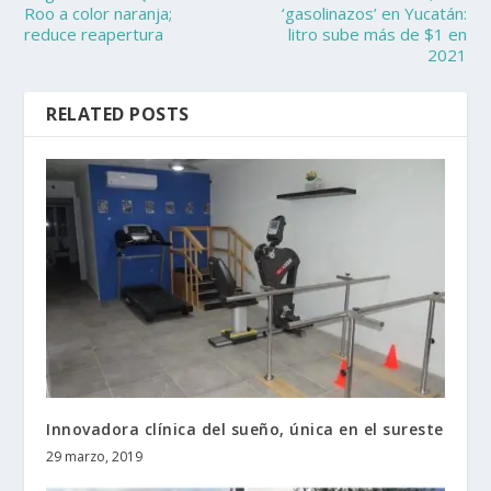
Roo a color naranja;
‘gasolinazos’ en Yucatán:
reduce reapertura
litro sube más de $1 en
2021
RELATED POSTS
Innovadora clínica del sueño, única en el sureste
29 marzo, 2019