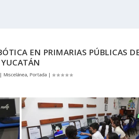
ÓTICA EN PRIMARIAS PÚBLICAS D
YUCATÁN
|
Miscelánea
,
Portada
|