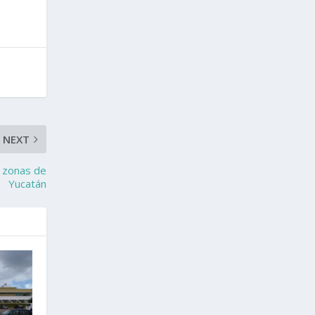
NEXT
y zonas de
Yucatán