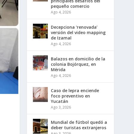
principales desafíos del
pequeño comercio
Ago 4, 2026
Decepciona ‘renovada’
versión del video mapping
de Izamal
Ago 4, 2026
Balazos en domicilio de la
colonia Bojórquez, en
Mérida
Ago 4, 2026
Caso de lepra enciende
foco preventivo en
Yucatán
Ago 3, 2026
Mundial de fútbol quedó a
deber turistas extranjeros
Ago 3, 2026