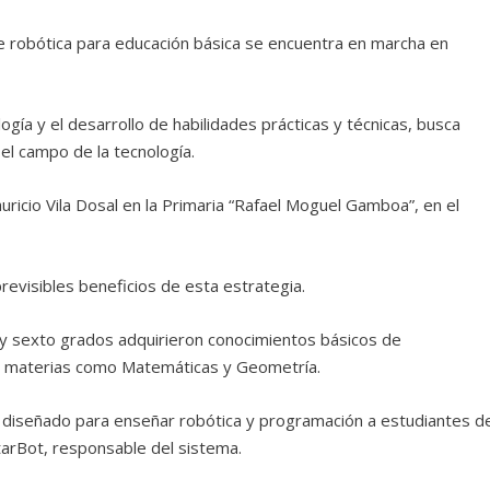
e robótica para educación básica se encuentra en marcha en
ogía y el desarrollo de habilidades prácticas y técnicas, busca
l campo de la tecnología.
icio Vila Dosal en la Primaria “Rafael Moguel Gamboa”, en el
revisibles beneficios de esta estrategia.
 y sexto grados adquirieron conocimientos básicos de
en materias como Matemáticas y Geometría.
, diseñado para enseñar robótica y programación a estudiantes d
StarBot, responsable del sistema.