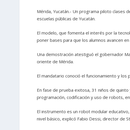
Mérida, Yucatán.- Un programa piloto clases d
escuelas públicas de Yucatán.
El modelo, que fomenta el interés por la tecnol
poner bases para que los alumnos avancen en e
Una demostración atestiguó el gobernador Maur
oriente de Mérida.
El mandatario conoció el funcionamiento y los p
En fase de prueba exitosa, 31 niños de quinto
programación, codificación y uso de robots, 
El instrumento es un robot modular educativo
nivel básico, explicó Fabio Dessi, director de 