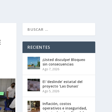
E
RECIENTES
¡Usted disculpe! Bloqueo
sin consecuencias
Ago 7, 2026
El ‘deslinde’ estatal del
proyecto ‘Las Dunas’
Ago 5, 2026
Inflación, costos
operativos e inseguridad,