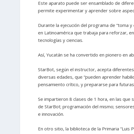
Este aparato puede ser ensamblado de diferen
permite experimentar y aprender sobre aspecto
Durante la ejecución del programa de “toma y d
en Latinoamérica que trabaja para reforzar, e
tecnologías y ciencias.
Así, Yucatán se ha convertido en pionero en ab
StarBot, según el instructor, acepta diferent
diversas edades, que “pueden aprender habilid
pensamiento crítico, y prepararse para futuras
Se impartieron 8 clases de 1 hora, en las que 
de StarBot; programación del mismo; sensores,
e innovación.
En otro sitio, la biblioteca de la Primaria “Lu