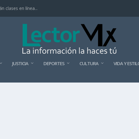
 clases en línea...
JUSTICIA
DEPORTES
CULTURA
VIDA Y ESTIL