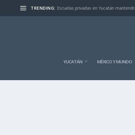
TRENDING:
Escuelas privadas en Yucatán mantendrán
YUCATÁN
MÉXICO Y MUNDO