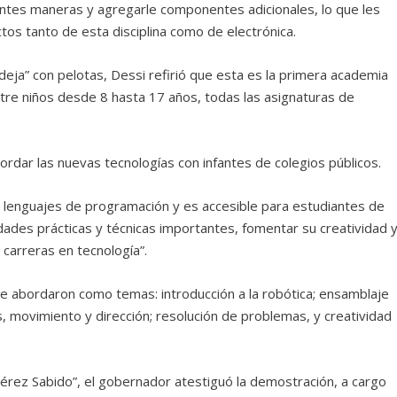
tes maneras y agregarle componentes adicionales, lo que les
s tanto de esta disciplina como de electrónica.
eja” con pelotas, Dessi refirió que esta es la primera academia
ntre niños desde 8 hasta 17 años, todas las asignaturas de
ordar las nuevas tecnologías con infantes de colegios públicos.
es lenguajes de programación y es accesible para estudiantes de
ades prácticas y técnicas importantes, fomentar su creatividad 
 carreras en tecnología”.
se abordaron como temas: introducción a la robótica; ensamblaje
 movimiento y dirección; resolución de problemas, y creatividad
is Pérez Sabido”, el gobernador atestiguó la demostración, a cargo