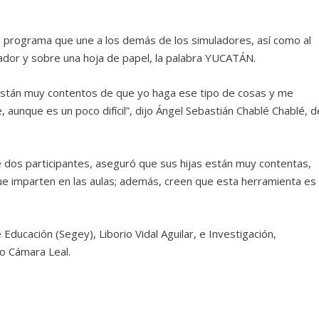
un programa que une a los demás de los simuladores, así como al
rcador y sobre una hoja de papel, la palabra YUCATÁN.
 están muy contentos de que yo haga ese tipo de cosas y me
 aunque es un poco difícil”, dijo Ángel Sebastián Chablé Chablé, d
dos participantes, aseguró que sus hijas están muy contentas,
ue imparten en las aulas; además, creen que esta herramienta es
 Educación (Segey), Liborio Vidal Aguilar, e Investigación,
io Cámara Leal.