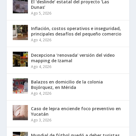
El ‘deslinde’ estatal del proyecto ‘Las
Dunas’
Ago 5, 2026
Inflación, costos operativos e inseguridad,
principales desafíos del pequeño comercio
Ago 4, 2026
Decepciona ‘renovada’ versión del video
mapping de Izamal
Ago 4, 2026
Balazos en domicilio de la colonia
Bojórquez, en Mérida
Ago 4, 2026
Caso de lepra enciende foco preventivo en
Yucatán
Ago 3, 2026
Mundial de fútbol quedó a deber turistas