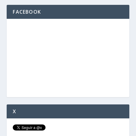
FACEBOOK
X