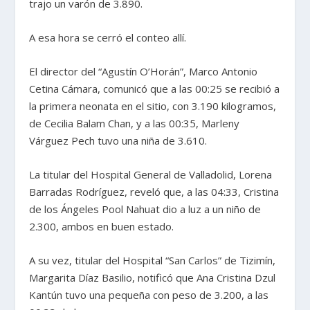
trajo un varón de 3.890.
A esa hora se cerró el conteo allí.
El director del “Agustín O’Horán”, Marco Antonio
Cetina Cámara, comunicó que a las 00:25 se recibió a
la primera neonata en el sitio, con 3.190 kilogramos,
de Cecilia Balam Chan, y a las 00:35, Marleny
Várguez Pech tuvo una niña de 3.610.
La titular del Hospital General de Valladolid, Lorena
Barradas Rodríguez, reveló que, a las 04:33, Cristina
de los Ángeles Pool Nahuat dio a luz a un niño de
2.300, ambos en buen estado.
A su vez, titular del Hospital “San Carlos” de Tizimín,
Margarita Díaz Basilio, notificó que Ana Cristina Dzul
Kantún tuvo una pequeña con peso de 3.200, a las