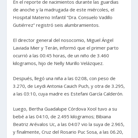
En el reporte de nacimientos durante las guardias
de anoche y la madrugada de este miércoles, el
Hospital Materno Infantil “Dra. Consuelo Vadillo
Gutiérrez” registró seis alumbramientos.
El director general del nosocomio, Miguel Ángel
Laviada Mier y Terán, informó que el primer parto
ocurrió a las 00:45 horas, de un niño de 3.460
kilogramos, hijo de Nelly Murillo Velázquez.
Después, llegó una niña a las 02:08, con peso de
3.270, de Leydi Antonia Cauich Puch, y otra de 3.295,
a las 03:10, cuya madre es Estefani García Calderón.
Luego, Bertha Guadalupe Córdova Xool tuvo a su
bebé a las 04:10, de 2.495 kilogramos; Bibiana
Beatriz Arévalos Uc, a las 04:07 vio la suya de 2.965,
y finalmente, Cruz del Rosario Puc Sosa, a las 06.20,