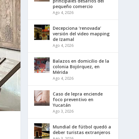
principales desafíos del
pequeño comercio
Ago 4, 2026
Decepciona ‘renovada’
versión del video mapping
de Izamal
Ago 4, 2026
Balazos en domicilio de la
colonia Bojórquez, en
Mérida
Ago 4, 2026
Caso de lepra enciende
foco preventivo en
Yucatán
Ago 3, 2026
Mundial de fútbol quedó a
deber turistas extranjeros
Ago 3, 2026