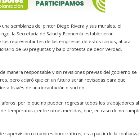
o una semblanza del pintor Diego Rivera y sus murales, el
go, la Secretaría de Salud y Economía establecieron
ue los representantes de las empresas de estos ramos, ahora
ionario de 60 preguntas y bajo protesta de decir verdad,
de manera responsable y sin revisiones previas del gobierno se
bores, pero aclaró que en un futuro serán revisadas para que
ior a través de una incautación o sorteo.
s aforos, por lo que no pueden regresar todos los trabajadores a
 de temperatura, entre otras medidas, que, en caso de no cumpli
upervisión o trámites burocráticos, es a partir de la confianza