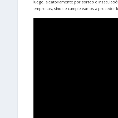
luego, aleatoriamente por sorteo o insaculación
empresas, sino se cumple vamos a proceder le