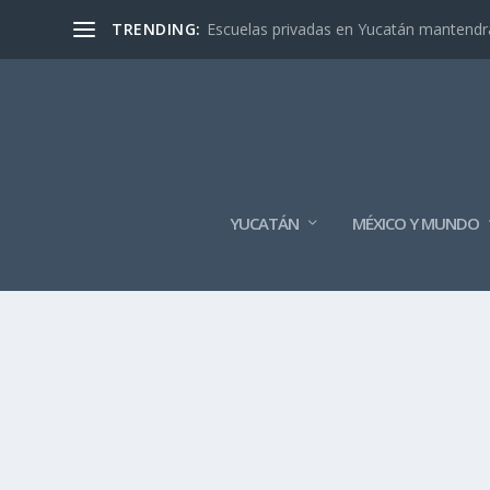
TRENDING:
Escuelas privadas en Yucatán mantendrán
YUCATÁN
MÉXICO Y MUNDO