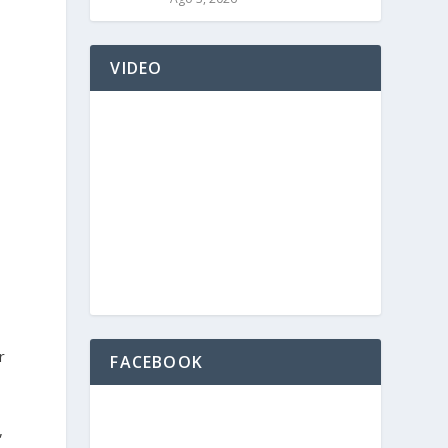
VIDEO
l
r
FACEBOOK
,