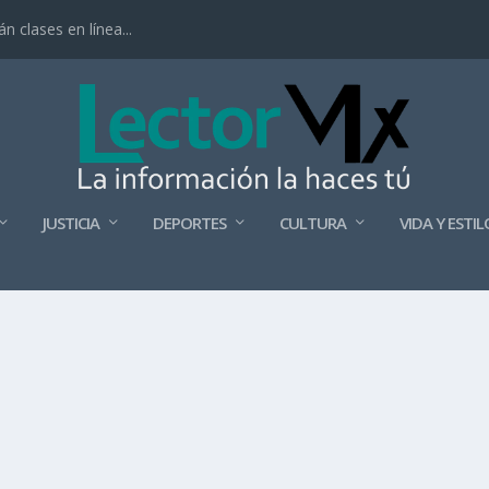
 clases en línea...
JUSTICIA
DEPORTES
CULTURA
VIDA Y ESTIL