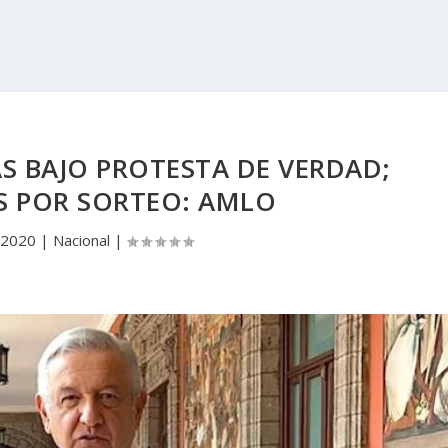
S BAJO PROTESTA DE VERDAD;
S POR SORTEO: AMLO
 2020
|
Nacional
|