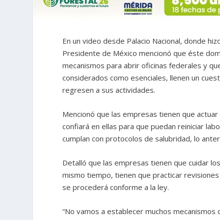
En un video desde Palacio Nacional, donde hiz
Presidente de México mencionó que éste domin
mecanismos para abrir oficinas federales y q
considerados como esenciales, llenen un cuest
regresen a sus actividades.
Mencionó que las empresas tienen que actuar 
confiará en ellas para que puedan reiniciar la
cumplan con protocolos de salubridad, lo anter
Detalló que las empresas tienen que cuidar lo
mismo tiempo, tienen que practicar revisiones
se procederá conforme a la ley.
“No vamos a establecer muchos mecanismos de s