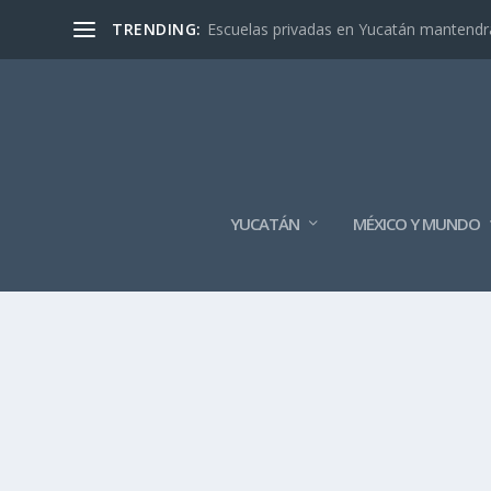
TRENDING:
Escuelas privadas en Yucatán mantendrán
YUCATÁN
MÉXICO Y MUNDO