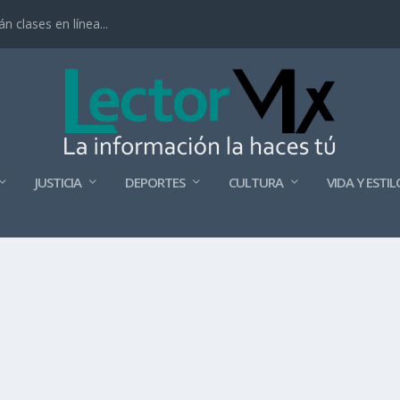
 clases en línea...
JUSTICIA
DEPORTES
CULTURA
VIDA Y ESTIL