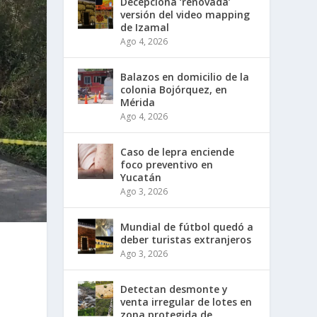
Decepciona ‘renovada’
versión del video mapping
de Izamal
Ago 4, 2026
Balazos en domicilio de la
colonia Bojórquez, en
Mérida
Ago 4, 2026
Caso de lepra enciende
foco preventivo en
Yucatán
Ago 3, 2026
Mundial de fútbol quedó a
deber turistas extranjeros
Ago 3, 2026
Detectan desmonte y
venta irregular de lotes en
zona protegida de