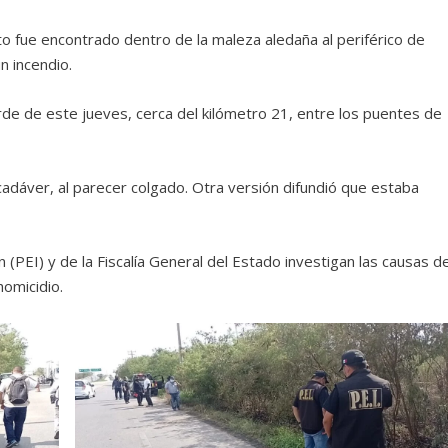
eto fue encontrado dentro de la maleza aledaña al periférico de
n incendio.
rde de este jueves, cerca del kilómetro 21, entre los puentes de
 cadáver, al parecer colgado. Otra versión difundió que estaba
 (PEI) y de la Fiscalía General del Estado investigan las causas de
homicidio.