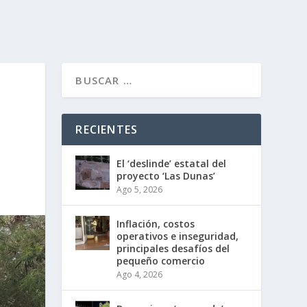
RECIENTES
El ‘deslinde’ estatal del
proyecto ‘Las Dunas’
Ago 5, 2026
Inflación, costos
operativos e inseguridad,
principales desafíos del
pequeño comercio
Ago 4, 2026