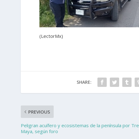
(LectorMx)
SHARE:
PREVIOUS
Peligran acuífero y ecosistemas de la península por Tr
Maya, según foro