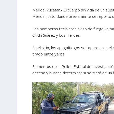
Mérida, Yucatán.- El cuerpo sin vida de un suj
Mérida, justo donde previamente se reportó u
Los bomberos recibieron aviso de fuego, la ta
Chichí Suárez y Los Héroes.
En el sitio, los apagafuegos se toparon con el
tirado entre yerba.
Elementos de la Policía Estatal de Investigación
deceso y buscan determinar si se trató de un 