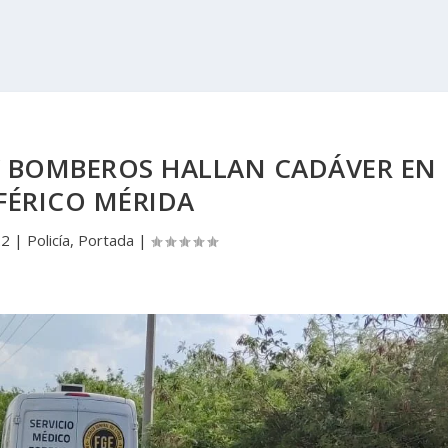
Y BOMBEROS HALLAN CADÁVER EN
FÉRICO MÉRIDA
22
|
Policía
,
Portada
|