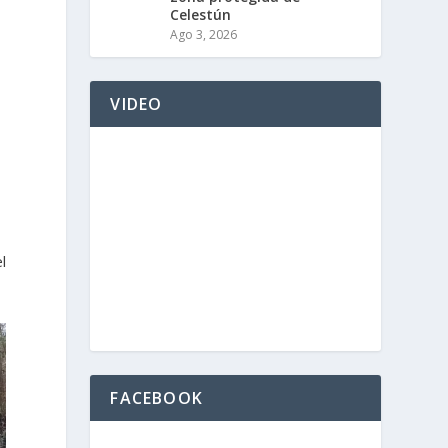
Celestún
Ago 3, 2026
VIDEO
l
FACEBOOK