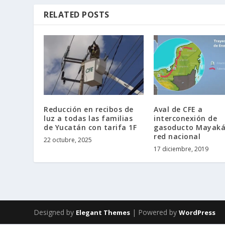
RELATED POSTS
Reducción en recibos de
Aval de CFE a
luz a todas las familias
interconexión de
de Yucatán con tarifa 1F
gasoducto Mayaká
red nacional
22 octubre, 2025
17 diciembre, 2019
Designed by
| Powered by
Elegant Themes
WordPress