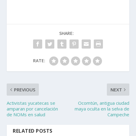
SHARE:
RATE:
PREVIOUS
NEXT
Activistas yucatecas se
Ocomtún, antigua ciudad
amparan por cancelación
maya oculta en la selva de
de NOMs en salud
Campeche
RELATED POSTS